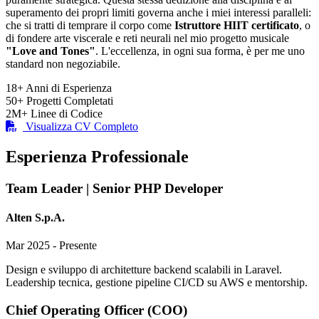
superamento dei propri limiti governa anche i miei interessi paralleli:
che si tratti di temprare il corpo come
Istruttore HIIT certificato
, o
di fondere arte viscerale e reti neurali nel mio progetto musicale
"Love and Tones"
. L'eccellenza, in ogni sua forma, è per me uno
standard non negoziabile.
18+
Anni di Esperienza
50+
Progetti Completati
2M+
Linee di Codice
Visualizza CV Completo
Esperienza Professionale
Team Leader | Senior PHP Developer
Alten S.p.A.
Mar 2025 - Presente
Design e sviluppo di architetture backend scalabili in Laravel.
Leadership tecnica, gestione pipeline CI/CD su AWS e mentorship.
Chief Operating Officer (COO)