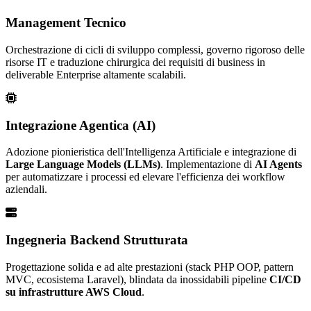
Management Tecnico
Orchestrazione di cicli di sviluppo complessi, governo rigoroso delle
risorse IT e traduzione chirurgica dei requisiti di business in
deliverable Enterprise altamente scalabili.
Integrazione Agentica (AI)
Adozione pionieristica dell'Intelligenza Artificiale e integrazione di
Large Language Models (LLMs)
. Implementazione di
AI Agents
per automatizzare i processi ed elevare l'efficienza dei workflow
aziendali.
Ingegneria Backend Strutturata
Progettazione solida e ad alte prestazioni (stack PHP OOP, pattern
MVC, ecosistema Laravel), blindata da inossidabili pipeline
CI/CD
su infrastrutture AWS Cloud
.