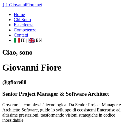
{ }
GiovanniFiore
.net
Home
Chi Sono
Esperienza
Competenze
Contatti
IT
|
EN
Ciao, sono
Giovanni Fiore
@gfiore88
Senior Project Manager & Software Architect
Governo la complessità tecnologica. Da Senior Project Manager e
Architetto Software, guido lo sviluppo di ecosistemi Enterprise ad
altissime prestazioni, trasformando visioni strategiche in codice
inossidabile.