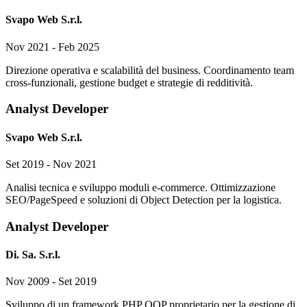
Svapo Web S.r.l.
Nov 2021 - Feb 2025
Direzione operativa e scalabilità del business. Coordinamento team
cross-funzionali, gestione budget e strategie di redditività.
Analyst Developer
Svapo Web S.r.l.
Set 2019 - Nov 2021
Analisi tecnica e sviluppo moduli e-commerce. Ottimizzazione
SEO/PageSpeed e soluzioni di Object Detection per la logistica.
Analyst Developer
Di. Sa. S.r.l.
Nov 2009 - Set 2019
Sviluppo di un framework PHP OOP proprietario per la gestione di