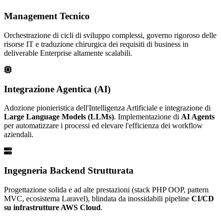
Management Tecnico
Orchestrazione di cicli di sviluppo complessi, governo rigoroso delle
risorse IT e traduzione chirurgica dei requisiti di business in
deliverable Enterprise altamente scalabili.
Integrazione Agentica (AI)
Adozione pionieristica dell'Intelligenza Artificiale e integrazione di
Large Language Models (LLMs)
. Implementazione di
AI Agents
per automatizzare i processi ed elevare l'efficienza dei workflow
aziendali.
Ingegneria Backend Strutturata
Progettazione solida e ad alte prestazioni (stack PHP OOP, pattern
MVC, ecosistema Laravel), blindata da inossidabili pipeline
CI/CD
su infrastrutture AWS Cloud
.