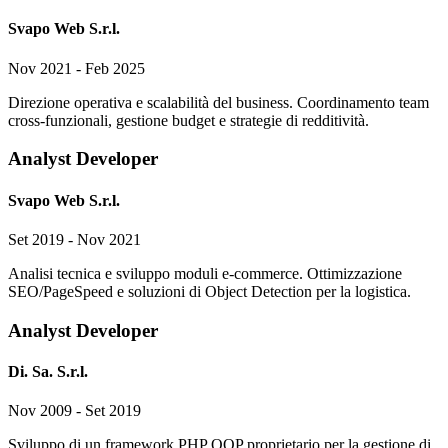
Svapo Web S.r.l.
Nov 2021 - Feb 2025
Direzione operativa e scalabilità del business. Coordinamento team
cross-funzionali, gestione budget e strategie di redditività.
Analyst Developer
Svapo Web S.r.l.
Set 2019 - Nov 2021
Analisi tecnica e sviluppo moduli e-commerce. Ottimizzazione
SEO/PageSpeed e soluzioni di Object Detection per la logistica.
Analyst Developer
Di. Sa. S.r.l.
Nov 2009 - Set 2019
Sviluppo di un framework PHP OOP proprietario per la gestione di