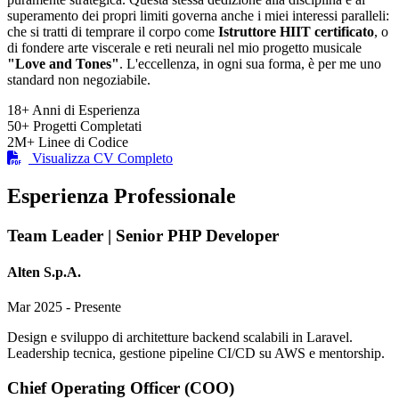
superamento dei propri limiti governa anche i miei interessi paralleli:
che si tratti di temprare il corpo come
Istruttore HIIT certificato
, o
di fondere arte viscerale e reti neurali nel mio progetto musicale
"Love and Tones"
. L'eccellenza, in ogni sua forma, è per me uno
standard non negoziabile.
18+
Anni di Esperienza
50+
Progetti Completati
2M+
Linee di Codice
Visualizza CV Completo
Esperienza Professionale
Team Leader | Senior PHP Developer
Alten S.p.A.
Mar 2025 - Presente
Design e sviluppo di architetture backend scalabili in Laravel.
Leadership tecnica, gestione pipeline CI/CD su AWS e mentorship.
Chief Operating Officer (COO)