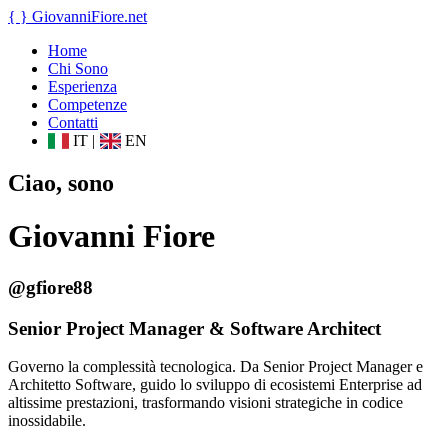
{ }
GiovanniFiore
.net
Home
Chi Sono
Esperienza
Competenze
Contatti
IT
|
EN
Ciao, sono
Giovanni Fiore
@gfiore88
Senior Project Manager & Software Architect
Governo la complessità tecnologica. Da Senior Project Manager e
Architetto Software, guido lo sviluppo di ecosistemi Enterprise ad
altissime prestazioni, trasformando visioni strategiche in codice
inossidabile.