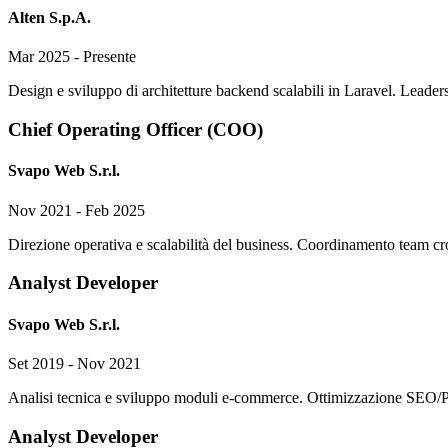
Alten S.p.A.
Mar 2025 - Presente
Design e sviluppo di architetture backend scalabili in Laravel. Leade
Chief Operating Officer (COO)
Svapo Web S.r.l.
Nov 2021 - Feb 2025
Direzione operativa e scalabilità del business. Coordinamento team cros
Analyst Developer
Svapo Web S.r.l.
Set 2019 - Nov 2021
Analisi tecnica e sviluppo moduli e-commerce. Ottimizzazione SEO/Pag
Analyst Developer