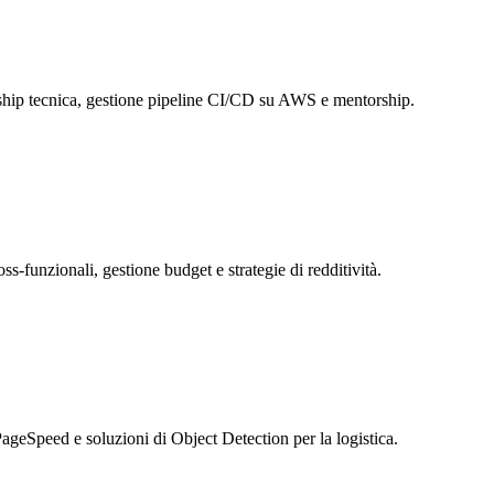
rship tecnica, gestione pipeline CI/CD su AWS e mentorship.
s-funzionali, gestione budget e strategie di redditività.
eSpeed e soluzioni di Object Detection per la logistica.