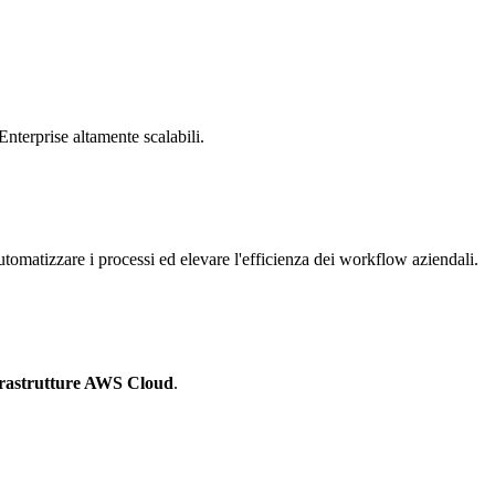
Enterprise altamente scalabili.
tomatizzare i processi ed elevare l'efficienza dei workflow aziendali.
frastrutture AWS Cloud
.