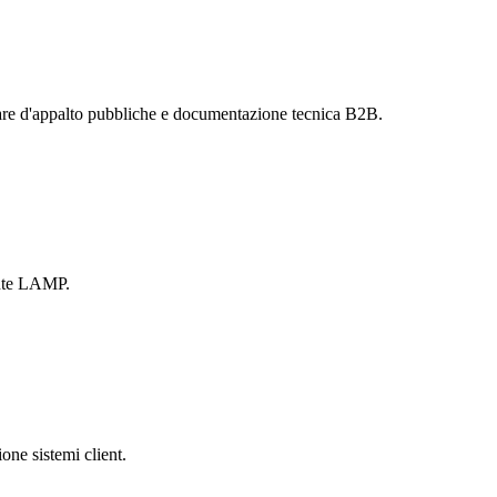
are d'appalto pubbliche e documentazione tecnica B2B.
ente LAMP.
one sistemi client.