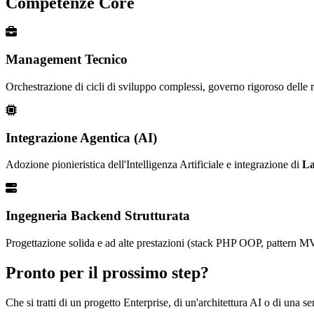
Competenze Core
Management Tecnico
Orchestrazione di cicli di sviluppo complessi, governo rigoroso delle ri
Integrazione Agentica (AI)
Adozione pionieristica dell'Intelligenza Artificiale e integrazione di
La
Ingegneria Backend Strutturata
Progettazione solida e ad alte prestazioni (stack PHP OOP, pattern MV
Pronto per il prossimo step?
Che si tratti di un progetto Enterprise, di un'architettura AI o di una 