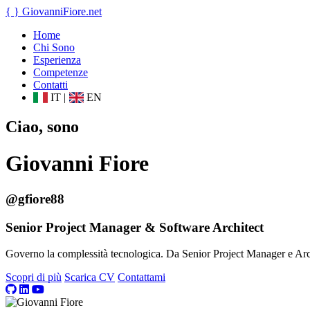
{ }
GiovanniFiore
.net
Home
Chi Sono
Esperienza
Competenze
Contatti
IT
|
EN
Ciao, sono
Giovanni Fiore
@gfiore88
Senior Project Manager & Software Architect
Governo la complessità tecnologica. Da Senior Project Manager e Archit
Scopri di più
Scarica CV
Contattami