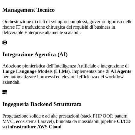
Management Tecnico
Orchestrazione di cicli di sviluppo complessi, governo rigoroso delle
risorse IT e traduzione chirurgica dei requisiti di business in
deliverable Enterprise altamente scalabili.
Integrazione Agentica (AI)
Adozione pionieristica dell'Intelligenza Artificiale e integrazione di
Large Language Models (LLMs)
. Implementazione di
AI Agents
per automatizzare i processi ed elevare l'efficienza dei workflow
aziendali.
Ingegneria Backend Strutturata
Progettazione solida e ad alte prestazioni (stack PHP OOP, pattern
MVC, ecosistema Laravel), blindata da inossidabili pipeline
CI/CD
su infrastrutture AWS Cloud
.