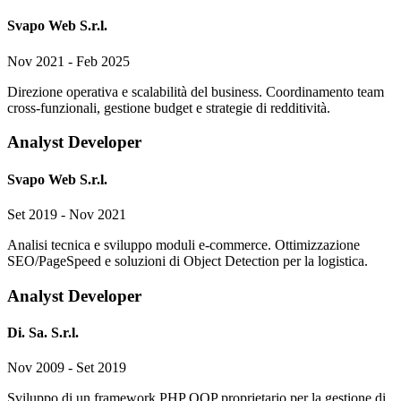
Svapo Web S.r.l.
Nov 2021 - Feb 2025
Direzione operativa e scalabilità del business. Coordinamento team
cross-funzionali, gestione budget e strategie di redditività.
Analyst Developer
Svapo Web S.r.l.
Set 2019 - Nov 2021
Analisi tecnica e sviluppo moduli e-commerce. Ottimizzazione
SEO/PageSpeed e soluzioni di Object Detection per la logistica.
Analyst Developer
Di. Sa. S.r.l.
Nov 2009 - Set 2019
Sviluppo di un framework PHP OOP proprietario per la gestione di