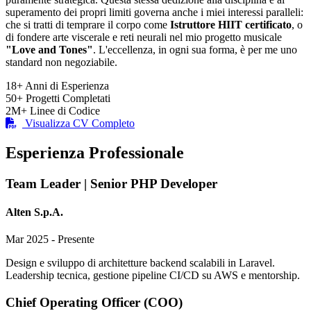
superamento dei propri limiti governa anche i miei interessi paralleli:
che si tratti di temprare il corpo come
Istruttore HIIT certificato
, o
di fondere arte viscerale e reti neurali nel mio progetto musicale
"Love and Tones"
. L'eccellenza, in ogni sua forma, è per me uno
standard non negoziabile.
18+
Anni di Esperienza
50+
Progetti Completati
2M+
Linee di Codice
Visualizza CV Completo
Esperienza Professionale
Team Leader | Senior PHP Developer
Alten S.p.A.
Mar 2025 - Presente
Design e sviluppo di architetture backend scalabili in Laravel.
Leadership tecnica, gestione pipeline CI/CD su AWS e mentorship.
Chief Operating Officer (COO)