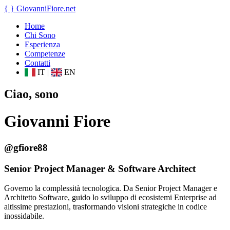
{ }
GiovanniFiore
.net
Home
Chi Sono
Esperienza
Competenze
Contatti
IT
|
EN
Ciao, sono
Giovanni Fiore
@gfiore88
Senior Project Manager & Software Architect
Governo la complessità tecnologica. Da Senior Project Manager e
Architetto Software, guido lo sviluppo di ecosistemi Enterprise ad
altissime prestazioni, trasformando visioni strategiche in codice
inossidabile.