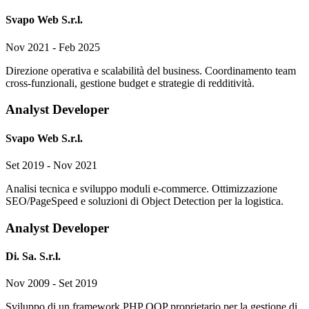
Svapo Web S.r.l.
Nov 2021 - Feb 2025
Direzione operativa e scalabilità del business. Coordinamento team
cross-funzionali, gestione budget e strategie di redditività.
Analyst Developer
Svapo Web S.r.l.
Set 2019 - Nov 2021
Analisi tecnica e sviluppo moduli e-commerce. Ottimizzazione
SEO/PageSpeed e soluzioni di Object Detection per la logistica.
Analyst Developer
Di. Sa. S.r.l.
Nov 2009 - Set 2019
Sviluppo di un framework PHP OOP proprietario per la gestione di