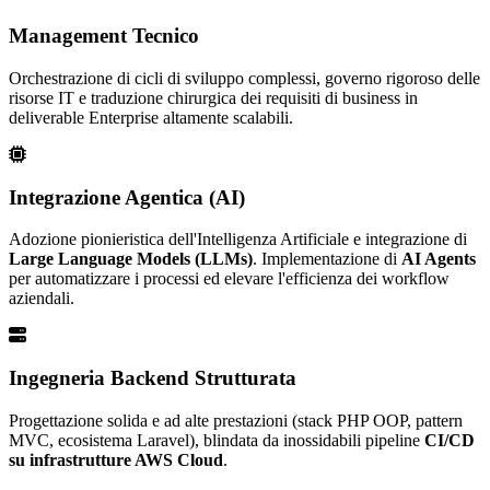
Management Tecnico
Orchestrazione di cicli di sviluppo complessi, governo rigoroso delle
risorse IT e traduzione chirurgica dei requisiti di business in
deliverable Enterprise altamente scalabili.
Integrazione Agentica (AI)
Adozione pionieristica dell'Intelligenza Artificiale e integrazione di
Large Language Models (LLMs)
. Implementazione di
AI Agents
per automatizzare i processi ed elevare l'efficienza dei workflow
aziendali.
Ingegneria Backend Strutturata
Progettazione solida e ad alte prestazioni (stack PHP OOP, pattern
MVC, ecosistema Laravel), blindata da inossidabili pipeline
CI/CD
su infrastrutture AWS Cloud
.