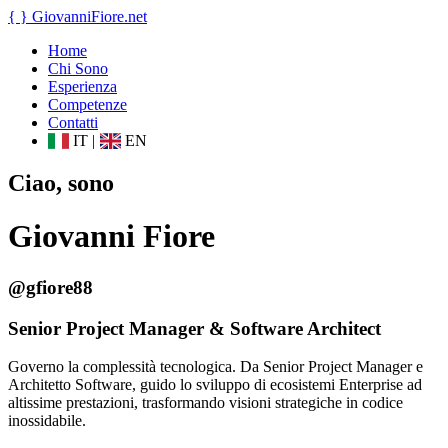
{ }
GiovanniFiore
.net
Home
Chi Sono
Esperienza
Competenze
Contatti
IT
|
EN
Ciao, sono
Giovanni Fiore
@gfiore88
Senior Project Manager & Software Architect
Governo la complessità tecnologica. Da Senior Project Manager e
Architetto Software, guido lo sviluppo di ecosistemi Enterprise ad
altissime prestazioni, trasformando visioni strategiche in codice
inossidabile.