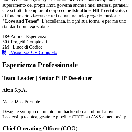
superamento dei propri limiti governa anche i miei interessi paralleli:
che si tratti di temprare il corpo come
Istruttore HIIT certificato
, o
di fondere arte viscerale e reti neurali nel mio progetto musicale
"Love and Tones"
. L'eccellenza, in ogni sua forma, è per me uno
standard non negoziabile.
18+
Anni di Esperienza
50+
Progetti Completati
2M+
Linee di Codice
Visualizza CV Completo
Esperienza Professionale
Team Leader | Senior PHP Developer
Alten S.p.A.
Mar 2025 - Presente
Design e sviluppo di architetture backend scalabili in Laravel.
Leadership tecnica, gestione pipeline CI/CD su AWS e mentorship.
Chief Operating Officer (COO)