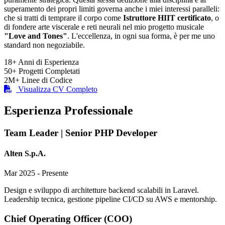
superamento dei propri limiti governa anche i miei interessi paralleli:
che si tratti di temprare il corpo come
Istruttore HIIT certificato
, o
di fondere arte viscerale e reti neurali nel mio progetto musicale
"Love and Tones"
. L'eccellenza, in ogni sua forma, è per me uno
standard non negoziabile.
18+
Anni di Esperienza
50+
Progetti Completati
2M+
Linee di Codice
Visualizza CV Completo
Esperienza Professionale
Team Leader | Senior PHP Developer
Alten S.p.A.
Mar 2025 - Presente
Design e sviluppo di architetture backend scalabili in Laravel.
Leadership tecnica, gestione pipeline CI/CD su AWS e mentorship.
Chief Operating Officer (COO)