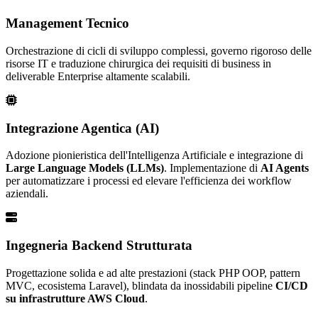
Management Tecnico
Orchestrazione di cicli di sviluppo complessi, governo rigoroso delle
risorse IT e traduzione chirurgica dei requisiti di business in
deliverable Enterprise altamente scalabili.
Integrazione Agentica (AI)
Adozione pionieristica dell'Intelligenza Artificiale e integrazione di
Large Language Models (LLMs)
. Implementazione di
AI Agents
per automatizzare i processi ed elevare l'efficienza dei workflow
aziendali.
Ingegneria Backend Strutturata
Progettazione solida e ad alte prestazioni (stack PHP OOP, pattern
MVC, ecosistema Laravel), blindata da inossidabili pipeline
CI/CD
su infrastrutture AWS Cloud
.