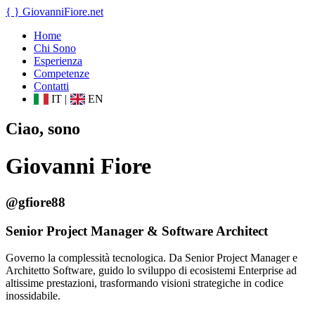
{ }
GiovanniFiore
.net
Home
Chi Sono
Esperienza
Competenze
Contatti
IT
|
EN
Ciao, sono
Giovanni Fiore
@gfiore88
Senior Project Manager & Software Architect
Governo la complessità tecnologica. Da Senior Project Manager e
Architetto Software, guido lo sviluppo di ecosistemi Enterprise ad
altissime prestazioni, trasformando visioni strategiche in codice
inossidabile.