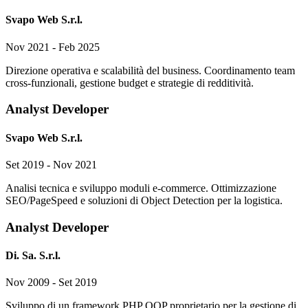
Svapo Web S.r.l.
Nov 2021 - Feb 2025
Direzione operativa e scalabilità del business. Coordinamento team
cross-funzionali, gestione budget e strategie di redditività.
Analyst Developer
Svapo Web S.r.l.
Set 2019 - Nov 2021
Analisi tecnica e sviluppo moduli e-commerce. Ottimizzazione
SEO/PageSpeed e soluzioni di Object Detection per la logistica.
Analyst Developer
Di. Sa. S.r.l.
Nov 2009 - Set 2019
Sviluppo di un framework PHP OOP proprietario per la gestione di