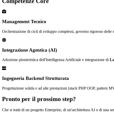
Competenze Core
Management Tecnico
Orchestrazione di cicli di sviluppo complessi, governo rigoroso delle ri
Integrazione Agentica (AI)
Adozione pionieristica dell'Intelligenza Artificiale e integrazione di
La
Ingegneria Backend Strutturata
Progettazione solida e ad alte prestazioni (stack PHP OOP, pattern MV
Pronto per il prossimo step?
Che si tratti di un progetto Enterprise, di un'architettura AI o di una 