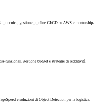
rship tecnica, gestione pipeline CI/CD su AWS e mentorship.
s-funzionali, gestione budget e strategie di redditività.
eSpeed e soluzioni di Object Detection per la logistica.