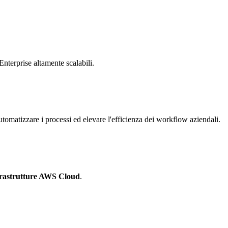
Enterprise altamente scalabili.
tomatizzare i processi ed elevare l'efficienza dei workflow aziendali.
frastrutture AWS Cloud
.