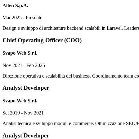
Alten S.p.A.
Mar 2025 - Presente
Design e sviluppo di architetture backend scalabili in Laravel. Leade
Chief Operating Officer (COO)
Svapo Web S.r.l.
Nov 2021 - Feb 2025
Direzione operativa e scalabilità del business. Coordinamento team cros
Analyst Developer
Svapo Web S.r.l.
Set 2019 - Nov 2021
Analisi tecnica e sviluppo moduli e-commerce. Ottimizzazione SEO/Pag
Analyst Developer