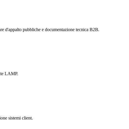
are d'appalto pubbliche e documentazione tecnica B2B.
ente LAMP.
one sistemi client.