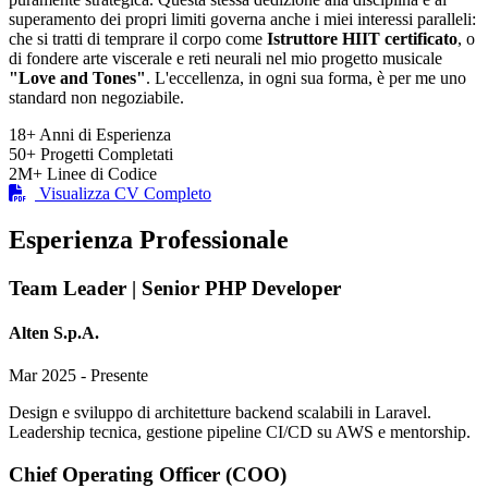
superamento dei propri limiti governa anche i miei interessi paralleli:
che si tratti di temprare il corpo come
Istruttore HIIT certificato
, o
di fondere arte viscerale e reti neurali nel mio progetto musicale
"Love and Tones"
. L'eccellenza, in ogni sua forma, è per me uno
standard non negoziabile.
18+
Anni di Esperienza
50+
Progetti Completati
2M+
Linee di Codice
Visualizza CV Completo
Esperienza Professionale
Team Leader | Senior PHP Developer
Alten S.p.A.
Mar 2025 - Presente
Design e sviluppo di architetture backend scalabili in Laravel.
Leadership tecnica, gestione pipeline CI/CD su AWS e mentorship.
Chief Operating Officer (COO)