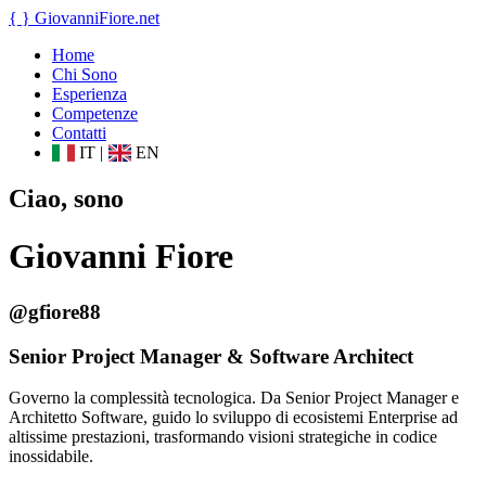
{ }
GiovanniFiore
.net
Home
Chi Sono
Esperienza
Competenze
Contatti
IT
|
EN
Ciao, sono
Giovanni Fiore
@gfiore88
Senior Project Manager & Software Architect
Governo la complessità tecnologica. Da Senior Project Manager e
Architetto Software, guido lo sviluppo di ecosistemi Enterprise ad
altissime prestazioni, trasformando visioni strategiche in codice
inossidabile.