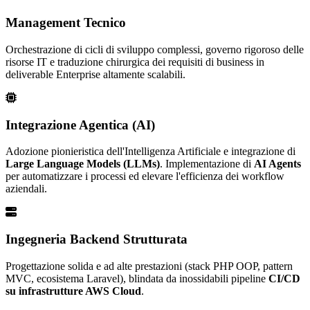
Management Tecnico
Orchestrazione di cicli di sviluppo complessi, governo rigoroso delle
risorse IT e traduzione chirurgica dei requisiti di business in
deliverable Enterprise altamente scalabili.
Integrazione Agentica (AI)
Adozione pionieristica dell'Intelligenza Artificiale e integrazione di
Large Language Models (LLMs)
. Implementazione di
AI Agents
per automatizzare i processi ed elevare l'efficienza dei workflow
aziendali.
Ingegneria Backend Strutturata
Progettazione solida e ad alte prestazioni (stack PHP OOP, pattern
MVC, ecosistema Laravel), blindata da inossidabili pipeline
CI/CD
su infrastrutture AWS Cloud
.