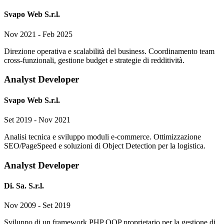
Svapo Web S.r.l.
Nov 2021 - Feb 2025
Direzione operativa e scalabilità del business. Coordinamento team
cross-funzionali, gestione budget e strategie di redditività.
Analyst Developer
Svapo Web S.r.l.
Set 2019 - Nov 2021
Analisi tecnica e sviluppo moduli e-commerce. Ottimizzazione
SEO/PageSpeed e soluzioni di Object Detection per la logistica.
Analyst Developer
Di. Sa. S.r.l.
Nov 2009 - Set 2019
Sviluppo di un framework PHP OOP proprietario per la gestione di