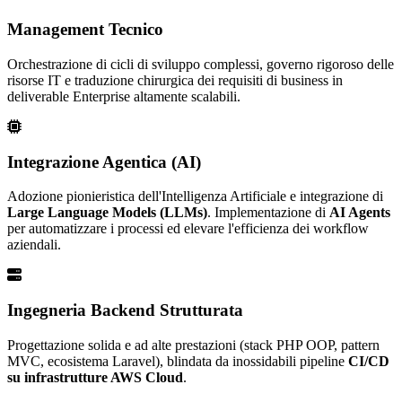
Management Tecnico
Orchestrazione di cicli di sviluppo complessi, governo rigoroso delle
risorse IT e traduzione chirurgica dei requisiti di business in
deliverable Enterprise altamente scalabili.
Integrazione Agentica (AI)
Adozione pionieristica dell'Intelligenza Artificiale e integrazione di
Large Language Models (LLMs)
. Implementazione di
AI Agents
per automatizzare i processi ed elevare l'efficienza dei workflow
aziendali.
Ingegneria Backend Strutturata
Progettazione solida e ad alte prestazioni (stack PHP OOP, pattern
MVC, ecosistema Laravel), blindata da inossidabili pipeline
CI/CD
su infrastrutture AWS Cloud
.