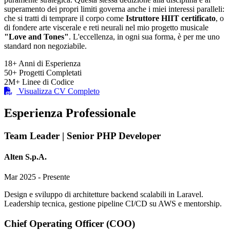
superamento dei propri limiti governa anche i miei interessi paralleli:
che si tratti di temprare il corpo come
Istruttore HIIT certificato
, o
di fondere arte viscerale e reti neurali nel mio progetto musicale
"Love and Tones"
. L'eccellenza, in ogni sua forma, è per me uno
standard non negoziabile.
18+
Anni di Esperienza
50+
Progetti Completati
2M+
Linee di Codice
Visualizza CV Completo
Esperienza Professionale
Team Leader | Senior PHP Developer
Alten S.p.A.
Mar 2025 - Presente
Design e sviluppo di architetture backend scalabili in Laravel.
Leadership tecnica, gestione pipeline CI/CD su AWS e mentorship.
Chief Operating Officer (COO)