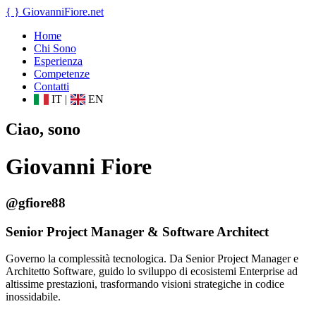
{ }
GiovanniFiore
.net
Home
Chi Sono
Esperienza
Competenze
Contatti
IT
|
EN
Ciao, sono
Giovanni Fiore
@gfiore88
Senior Project Manager & Software Architect
Governo la complessità tecnologica. Da Senior Project Manager e
Architetto Software, guido lo sviluppo di ecosistemi Enterprise ad
altissime prestazioni, trasformando visioni strategiche in codice
inossidabile.