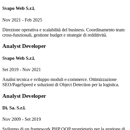
Svapo Web S.r.l.
Nov 2021 - Feb 2025
Direzione operativa e scalabilità del business. Coordinamento team
cross-funzionali, gestione budget e strategie di redditività.
Analyst Developer
Svapo Web S.r.l.
Set 2019 - Nov 2021
Analisi tecnica e sviluppo moduli e-commerce. Ottimizzazione
SEO/PageSpeed e soluzioni di Object Detection per la logistica.
Analyst Developer
Di. Sa. S.r.l.
Nov 2009 - Set 2019
Sviluppo di un framework PHP OOP proprietario per la gestione di