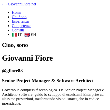
{ }
GiovanniFiore
.net
Home
Chi Sono
Esperienza
Competenze
Contatti
IT
|
EN
Ciao, sono
Giovanni Fiore
@gfiore88
Senior Project Manager & Software Architect
Governo la complessità tecnologica. Da Senior Project Manager e
Architetto Software, guido lo sviluppo di ecosistemi Enterprise ad
altissime prestazioni, trasformando visioni strategiche in codice
inossidabile.