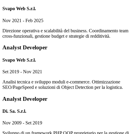
Svapo Web S.r.l.
Nov 2021 - Feb 2025
Direzione operativa e scalabilità del business. Coordinamento team
cross-funzionali, gestione budget e strategie di redditività.
Analyst Developer
Svapo Web S.r.l.
Set 2019 - Nov 2021
Analisi tecnica e sviluppo moduli e-commerce. Ottimizzazione
SEO/PageSpeed e soluzioni di Object Detection per la logistica.
Analyst Developer
Di. Sa. S.r.l.
Nov 2009 - Set 2019
Sviluppo di un framework PHP OOP proprietario per la gestione di