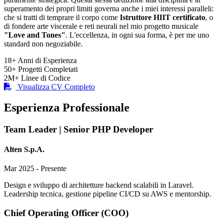
superamento dei propri limiti governa anche i miei interessi paralleli:
che si tratti di temprare il corpo come
Istruttore HIIT certificato
, o
di fondere arte viscerale e reti neurali nel mio progetto musicale
"Love and Tones"
. L'eccellenza, in ogni sua forma, è per me uno
standard non negoziabile.
18+
Anni di Esperienza
50+
Progetti Completati
2M+
Linee di Codice
Visualizza CV Completo
Esperienza Professionale
Team Leader | Senior PHP Developer
Alten S.p.A.
Mar 2025 - Presente
Design e sviluppo di architetture backend scalabili in Laravel.
Leadership tecnica, gestione pipeline CI/CD su AWS e mentorship.
Chief Operating Officer (COO)