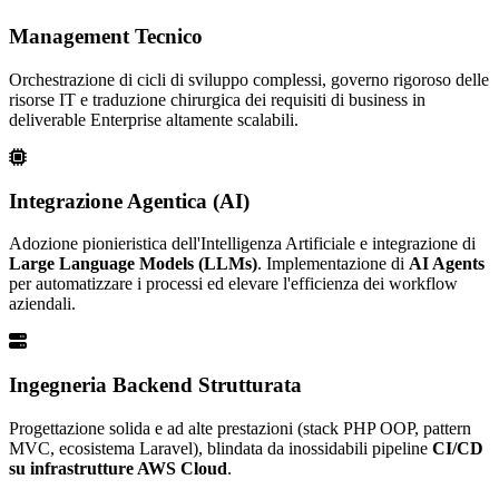
Management Tecnico
Orchestrazione di cicli di sviluppo complessi, governo rigoroso delle
risorse IT e traduzione chirurgica dei requisiti di business in
deliverable Enterprise altamente scalabili.
Integrazione Agentica (AI)
Adozione pionieristica dell'Intelligenza Artificiale e integrazione di
Large Language Models (LLMs)
. Implementazione di
AI Agents
per automatizzare i processi ed elevare l'efficienza dei workflow
aziendali.
Ingegneria Backend Strutturata
Progettazione solida e ad alte prestazioni (stack PHP OOP, pattern
MVC, ecosistema Laravel), blindata da inossidabili pipeline
CI/CD
su infrastrutture AWS Cloud
.