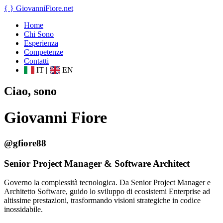
{ }
GiovanniFiore
.net
Home
Chi Sono
Esperienza
Competenze
Contatti
IT
|
EN
Ciao, sono
Giovanni Fiore
@gfiore88
Senior Project Manager & Software Architect
Governo la complessità tecnologica. Da Senior Project Manager e
Architetto Software, guido lo sviluppo di ecosistemi Enterprise ad
altissime prestazioni, trasformando visioni strategiche in codice
inossidabile.