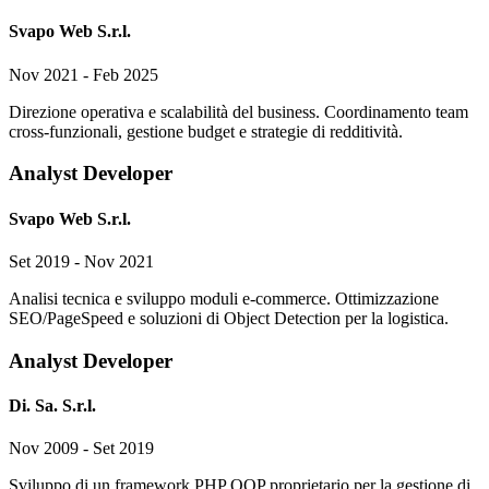
Svapo Web S.r.l.
Nov 2021 - Feb 2025
Direzione operativa e scalabilità del business. Coordinamento team
cross-funzionali, gestione budget e strategie di redditività.
Analyst Developer
Svapo Web S.r.l.
Set 2019 - Nov 2021
Analisi tecnica e sviluppo moduli e-commerce. Ottimizzazione
SEO/PageSpeed e soluzioni di Object Detection per la logistica.
Analyst Developer
Di. Sa. S.r.l.
Nov 2009 - Set 2019
Sviluppo di un framework PHP OOP proprietario per la gestione di