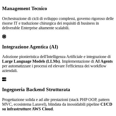
Management Tecnico
Orchestrazione di cicli di sviluppo complessi, governo rigoroso delle
risorse IT e traduzione chirurgica dei requisiti di business in
deliverable Enterprise altamente scalabili.
Integrazione Agentica (AI)
Adozione pionieristica dell'Intelligenza Artificiale e integrazione di
Large Language Models (LLMs)
. Implementazione di
AI Agents
per automatizzare i processi ed elevare l'efficienza dei workflow
aziendali.
Ingegneria Backend Strutturata
Progettazione solida e ad alte prestazioni (stack PHP OOP, pattern
MVC, ecosistema Laravel), blindata da inossidabili pipeline
CI/CD
su infrastrutture AWS Cloud
.