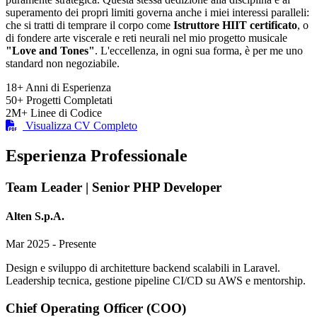
superamento dei propri limiti governa anche i miei interessi paralleli:
che si tratti di temprare il corpo come
Istruttore HIIT certificato
, o
di fondere arte viscerale e reti neurali nel mio progetto musicale
"Love and Tones"
. L'eccellenza, in ogni sua forma, è per me uno
standard non negoziabile.
18+
Anni di Esperienza
50+
Progetti Completati
2M+
Linee di Codice
Visualizza CV Completo
Esperienza Professionale
Team Leader | Senior PHP Developer
Alten S.p.A.
Mar 2025 - Presente
Design e sviluppo di architetture backend scalabili in Laravel.
Leadership tecnica, gestione pipeline CI/CD su AWS e mentorship.
Chief Operating Officer (COO)