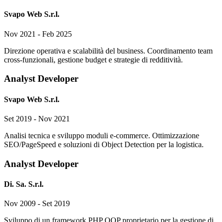
Svapo Web S.r.l.
Nov 2021 - Feb 2025
Direzione operativa e scalabilità del business. Coordinamento team
cross-funzionali, gestione budget e strategie di redditività.
Analyst Developer
Svapo Web S.r.l.
Set 2019 - Nov 2021
Analisi tecnica e sviluppo moduli e-commerce. Ottimizzazione
SEO/PageSpeed e soluzioni di Object Detection per la logistica.
Analyst Developer
Di. Sa. S.r.l.
Nov 2009 - Set 2019
Sviluppo di un framework PHP OOP proprietario per la gestione di