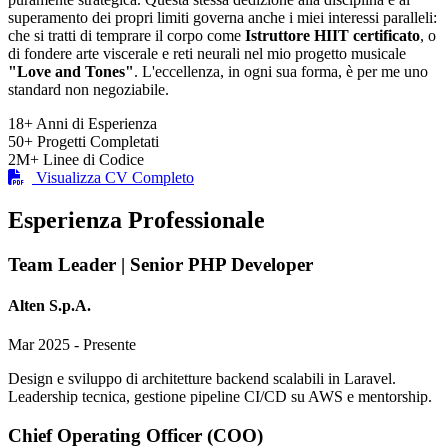
superamento dei propri limiti governa anche i miei interessi paralleli:
che si tratti di temprare il corpo come
Istruttore HIIT certificato
, o
di fondere arte viscerale e reti neurali nel mio progetto musicale
"Love and Tones"
. L'eccellenza, in ogni sua forma, è per me uno
standard non negoziabile.
18+
Anni di Esperienza
50+
Progetti Completati
2M+
Linee di Codice
Visualizza CV Completo
Esperienza Professionale
Team Leader | Senior PHP Developer
Alten S.p.A.
Mar 2025 - Presente
Design e sviluppo di architetture backend scalabili in Laravel.
Leadership tecnica, gestione pipeline CI/CD su AWS e mentorship.
Chief Operating Officer (COO)