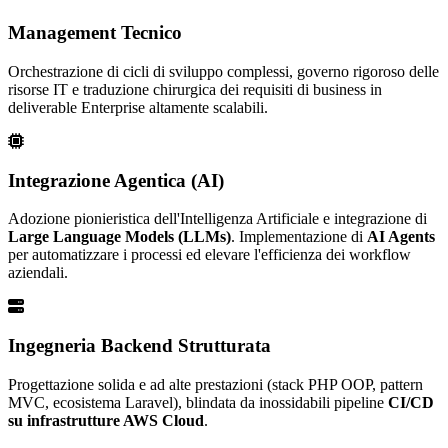
Management Tecnico
Orchestrazione di cicli di sviluppo complessi, governo rigoroso delle
risorse IT e traduzione chirurgica dei requisiti di business in
deliverable Enterprise altamente scalabili.
Integrazione Agentica (AI)
Adozione pionieristica dell'Intelligenza Artificiale e integrazione di
Large Language Models (LLMs)
. Implementazione di
AI Agents
per automatizzare i processi ed elevare l'efficienza dei workflow
aziendali.
Ingegneria Backend Strutturata
Progettazione solida e ad alte prestazioni (stack PHP OOP, pattern
MVC, ecosistema Laravel), blindata da inossidabili pipeline
CI/CD
su infrastrutture AWS Cloud
.