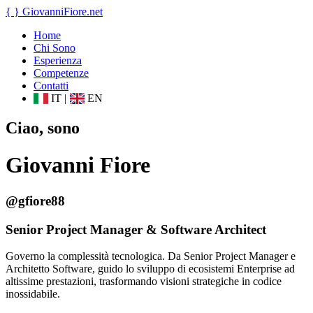
{ }
GiovanniFiore
.net
Home
Chi Sono
Esperienza
Competenze
Contatti
IT
|
EN
Ciao, sono
Giovanni Fiore
@gfiore88
Senior Project Manager & Software Architect
Governo la complessità tecnologica. Da Senior Project Manager e
Architetto Software, guido lo sviluppo di ecosistemi Enterprise ad
altissime prestazioni, trasformando visioni strategiche in codice
inossidabile.