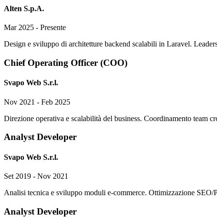
Alten S.p.A.
Mar 2025 - Presente
Design e sviluppo di architetture backend scalabili in Laravel. Leade
Chief Operating Officer (COO)
Svapo Web S.r.l.
Nov 2021 - Feb 2025
Direzione operativa e scalabilità del business. Coordinamento team cros
Analyst Developer
Svapo Web S.r.l.
Set 2019 - Nov 2021
Analisi tecnica e sviluppo moduli e-commerce. Ottimizzazione SEO/Pag
Analyst Developer