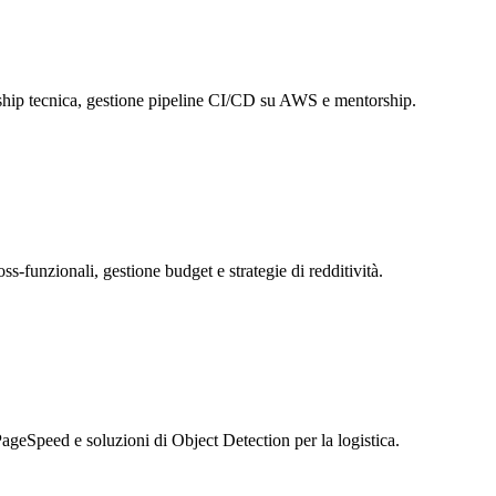
rship tecnica, gestione pipeline CI/CD su AWS e mentorship.
s-funzionali, gestione budget e strategie di redditività.
eSpeed e soluzioni di Object Detection per la logistica.