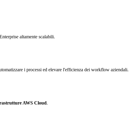
Enterprise altamente scalabili.
tomatizzare i processi ed elevare l'efficienza dei workflow aziendali.
frastrutture AWS Cloud
.