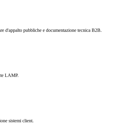
are d'appalto pubbliche e documentazione tecnica B2B.
ente LAMP.
one sistemi client.