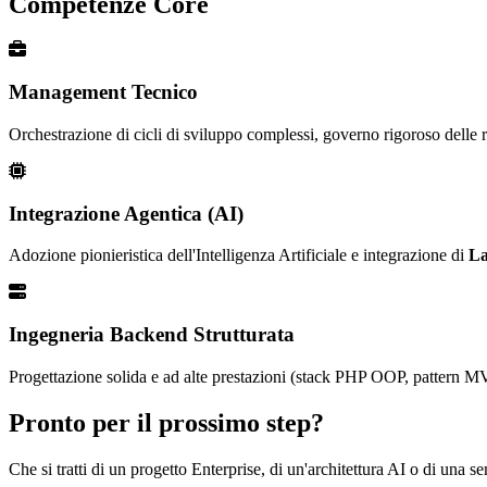
Competenze Core
Management Tecnico
Orchestrazione di cicli di sviluppo complessi, governo rigoroso delle ri
Integrazione Agentica (AI)
Adozione pionieristica dell'Intelligenza Artificiale e integrazione di
La
Ingegneria Backend Strutturata
Progettazione solida e ad alte prestazioni (stack PHP OOP, pattern MV
Pronto per il prossimo step?
Che si tratti di un progetto Enterprise, di un'architettura AI o di una 