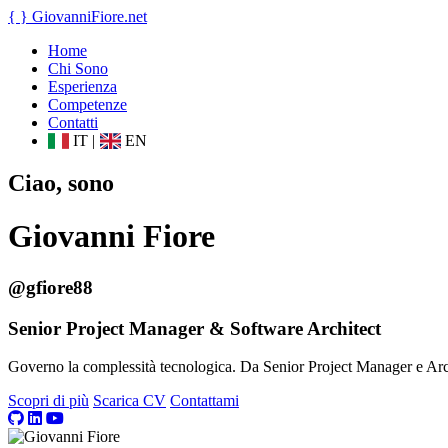
{ }
GiovanniFiore
.net
Home
Chi Sono
Esperienza
Competenze
Contatti
IT
|
EN
Ciao, sono
Giovanni Fiore
@gfiore88
Senior Project Manager & Software Architect
Governo la complessità tecnologica. Da Senior Project Manager e Archit
Scopri di più
Scarica CV
Contattami