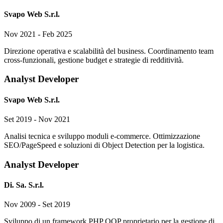
Svapo Web S.r.l.
Nov 2021 - Feb 2025
Direzione operativa e scalabilità del business. Coordinamento team
cross-funzionali, gestione budget e strategie di redditività.
Analyst Developer
Svapo Web S.r.l.
Set 2019 - Nov 2021
Analisi tecnica e sviluppo moduli e-commerce. Ottimizzazione
SEO/PageSpeed e soluzioni di Object Detection per la logistica.
Analyst Developer
Di. Sa. S.r.l.
Nov 2009 - Set 2019
Sviluppo di un framework PHP OOP proprietario per la gestione di