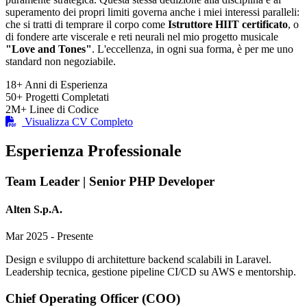
superamento dei propri limiti governa anche i miei interessi paralleli:
che si tratti di temprare il corpo come
Istruttore HIIT certificato
, o
di fondere arte viscerale e reti neurali nel mio progetto musicale
"Love and Tones"
. L'eccellenza, in ogni sua forma, è per me uno
standard non negoziabile.
18+
Anni di Esperienza
50+
Progetti Completati
2M+
Linee di Codice
Visualizza CV Completo
Esperienza Professionale
Team Leader | Senior PHP Developer
Alten S.p.A.
Mar 2025 - Presente
Design e sviluppo di architetture backend scalabili in Laravel.
Leadership tecnica, gestione pipeline CI/CD su AWS e mentorship.
Chief Operating Officer (COO)