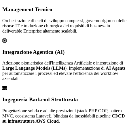
Management Tecnico
Orchestrazione di cicli di sviluppo complessi, governo rigoroso delle
risorse IT e traduzione chirurgica dei requisiti di business in
deliverable Enterprise altamente scalabili.
Integrazione Agentica (AI)
Adozione pionieristica dell'Intelligenza Artificiale e integrazione di
Large Language Models (LLMs)
. Implementazione di
AI Agents
per automatizzare i processi ed elevare l'efficienza dei workflow
aziendali.
Ingegneria Backend Strutturata
Progettazione solida e ad alte prestazioni (stack PHP OOP, pattern
MVC, ecosistema Laravel), blindata da inossidabili pipeline
CI/CD
su infrastrutture AWS Cloud
.