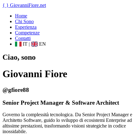
{ }
GiovanniFiore
.net
Home
Chi Sono
Esperienza
Competenze
Contatti
IT
|
EN
Ciao, sono
Giovanni Fiore
@gfiore88
Senior Project Manager & Software Architect
Governo la complessità tecnologica. Da Senior Project Manager e
Architetto Software, guido lo sviluppo di ecosistemi Enterprise ad
altissime prestazioni, trasformando visioni strategiche in codice
inossidabile.