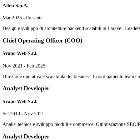
Alten S.p.A.
Mar 2025 - Presente
Design e sviluppo di architetture backend scalabili in Laravel. Leade
Chief Operating Officer (COO)
Svapo Web S.r.l.
Nov 2021 - Feb 2025
Direzione operativa e scalabilità del business. Coordinamento team cros
Analyst Developer
Svapo Web S.r.l.
Set 2019 - Nov 2021
Analisi tecnica e sviluppo moduli e-commerce. Ottimizzazione SEO/Pag
Analyst Developer