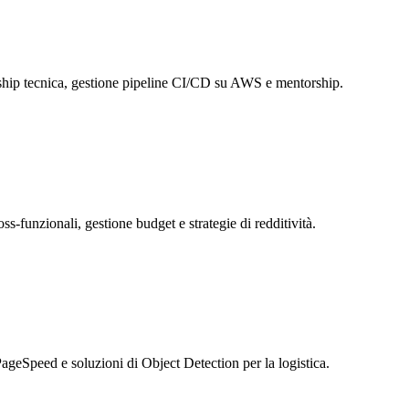
rship tecnica, gestione pipeline CI/CD su AWS e mentorship.
s-funzionali, gestione budget e strategie di redditività.
eSpeed e soluzioni di Object Detection per la logistica.