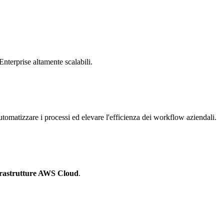
Enterprise altamente scalabili.
tomatizzare i processi ed elevare l'efficienza dei workflow aziendali.
frastrutture AWS Cloud
.