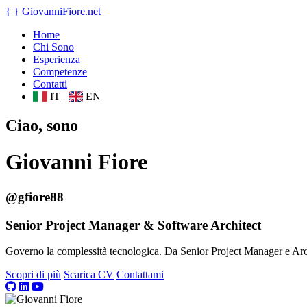
{ }
GiovanniFiore
.net
Home
Chi Sono
Esperienza
Competenze
Contatti
IT
|
EN
Ciao, sono
Giovanni Fiore
@gfiore88
Senior Project Manager & Software Architect
Governo la complessità tecnologica. Da Senior Project Manager e Archit
Scopri di più
Scarica CV
Contattami