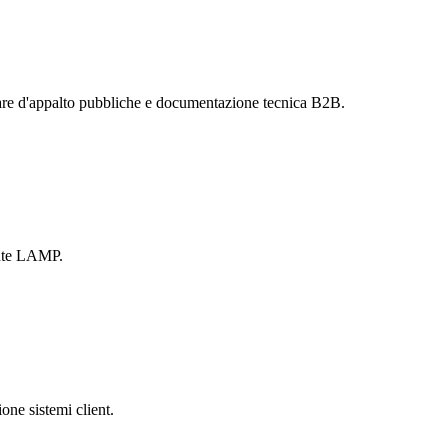
are d'appalto pubbliche e documentazione tecnica B2B.
ente LAMP.
one sistemi client.