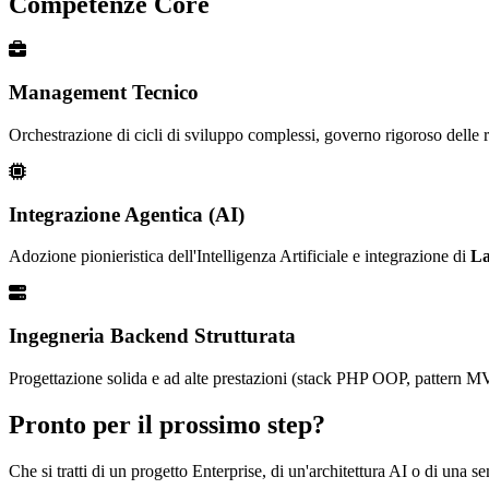
Competenze Core
Management Tecnico
Orchestrazione di cicli di sviluppo complessi, governo rigoroso delle ri
Integrazione Agentica (AI)
Adozione pionieristica dell'Intelligenza Artificiale e integrazione di
La
Ingegneria Backend Strutturata
Progettazione solida e ad alte prestazioni (stack PHP OOP, pattern MV
Pronto per il prossimo step?
Che si tratti di un progetto Enterprise, di un'architettura AI o di una 