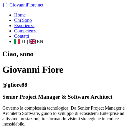
{ }
GiovanniFiore
.net
Home
Chi Sono
Esperienza
Competenze
Contatti
IT
|
EN
Ciao, sono
Giovanni Fiore
@gfiore88
Senior Project Manager & Software Architect
Governo la complessità tecnologica. Da Senior Project Manager e
Architetto Software, guido lo sviluppo di ecosistemi Enterprise ad
altissime prestazioni, trasformando visioni strategiche in codice
inossidabile.