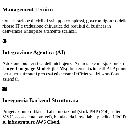
Management Tecnico
Orchestrazione di cicli di sviluppo complessi, governo rigoroso delle
risorse IT e traduzione chirurgica dei requisiti di business in
deliverable Enterprise altamente scalabili.
Integrazione Agentica (AI)
Adozione pionieristica dell'Intelligenza Artificiale e integrazione di
Large Language Models (LLMs)
. Implementazione di
AI Agents
per automatizzare i processi ed elevare l'efficienza dei workflow
aziendali.
Ingegneria Backend Strutturata
Progettazione solida e ad alte prestazioni (stack PHP OOP, pattern
MVC, ecosistema Laravel), blindata da inossidabili pipeline
CI/CD
su infrastrutture AWS Cloud
.