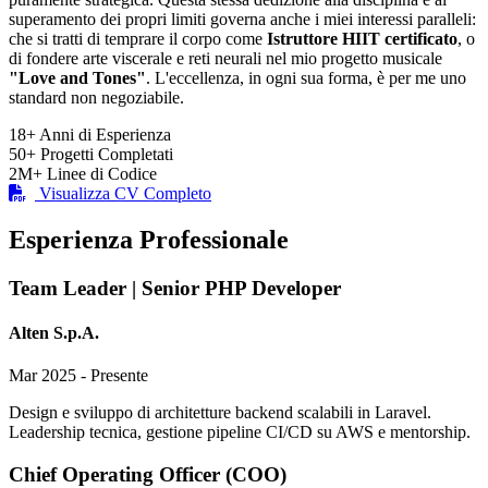
superamento dei propri limiti governa anche i miei interessi paralleli:
che si tratti di temprare il corpo come
Istruttore HIIT certificato
, o
di fondere arte viscerale e reti neurali nel mio progetto musicale
"Love and Tones"
. L'eccellenza, in ogni sua forma, è per me uno
standard non negoziabile.
18+
Anni di Esperienza
50+
Progetti Completati
2M+
Linee di Codice
Visualizza CV Completo
Esperienza Professionale
Team Leader | Senior PHP Developer
Alten S.p.A.
Mar 2025 - Presente
Design e sviluppo di architetture backend scalabili in Laravel.
Leadership tecnica, gestione pipeline CI/CD su AWS e mentorship.
Chief Operating Officer (COO)