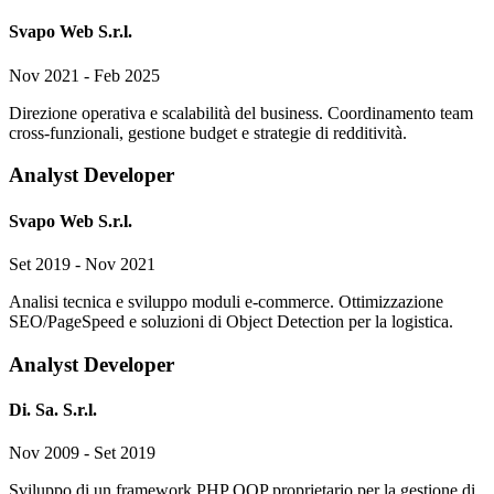
Svapo Web S.r.l.
Nov 2021 - Feb 2025
Direzione operativa e scalabilità del business. Coordinamento team
cross-funzionali, gestione budget e strategie di redditività.
Analyst Developer
Svapo Web S.r.l.
Set 2019 - Nov 2021
Analisi tecnica e sviluppo moduli e-commerce. Ottimizzazione
SEO/PageSpeed e soluzioni di Object Detection per la logistica.
Analyst Developer
Di. Sa. S.r.l.
Nov 2009 - Set 2019
Sviluppo di un framework PHP OOP proprietario per la gestione di