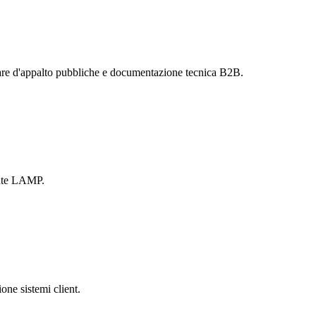
are d'appalto pubbliche e documentazione tecnica B2B.
ente LAMP.
one sistemi client.