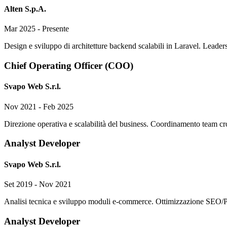
Alten S.p.A.
Mar 2025 - Presente
Design e sviluppo di architetture backend scalabili in Laravel. Leade
Chief Operating Officer (COO)
Svapo Web S.r.l.
Nov 2021 - Feb 2025
Direzione operativa e scalabilità del business. Coordinamento team cros
Analyst Developer
Svapo Web S.r.l.
Set 2019 - Nov 2021
Analisi tecnica e sviluppo moduli e-commerce. Ottimizzazione SEO/Pag
Analyst Developer