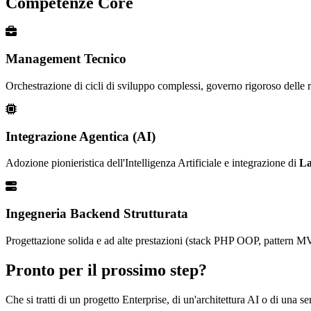
Competenze Core
Management Tecnico
Orchestrazione di cicli di sviluppo complessi, governo rigoroso delle ri
Integrazione Agentica (AI)
Adozione pionieristica dell'Intelligenza Artificiale e integrazione di
La
Ingegneria Backend Strutturata
Progettazione solida e ad alte prestazioni (stack PHP OOP, pattern MV
Pronto per il prossimo step?
Che si tratti di un progetto Enterprise, di un'architettura AI o di una 