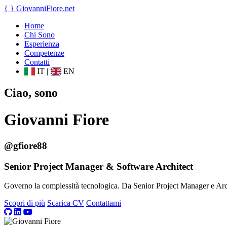
{ }
GiovanniFiore
.net
Home
Chi Sono
Esperienza
Competenze
Contatti
IT
|
EN
Ciao, sono
Giovanni Fiore
@gfiore88
Senior Project Manager & Software Architect
Governo la complessità tecnologica. Da Senior Project Manager e Archit
Scopri di più
Scarica CV
Contattami