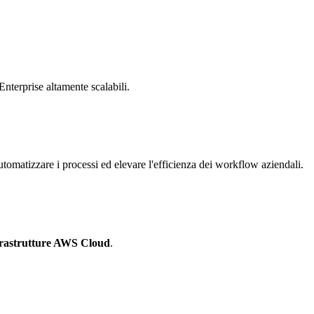
Enterprise altamente scalabili.
tomatizzare i processi ed elevare l'efficienza dei workflow aziendali.
frastrutture AWS Cloud
.