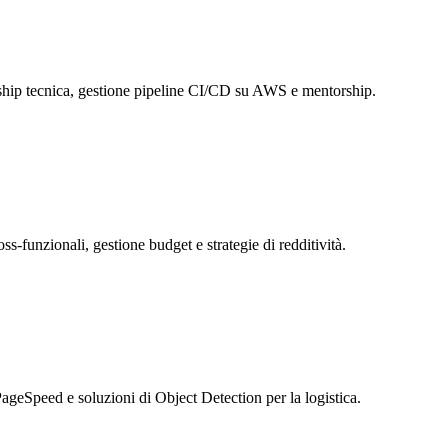
rship tecnica, gestione pipeline CI/CD su AWS e mentorship.
s-funzionali, gestione budget e strategie di redditività.
eSpeed e soluzioni di Object Detection per la logistica.