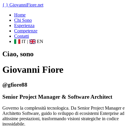
{ }
GiovanniFiore
.net
Home
Chi Sono
Esperienza
Competenze
Contatti
IT
|
EN
Ciao, sono
Giovanni Fiore
@gfiore88
Senior Project Manager & Software Architect
Governo la complessità tecnologica. Da Senior Project Manager e
Architetto Software, guido lo sviluppo di ecosistemi Enterprise ad
altissime prestazioni, trasformando visioni strategiche in codice
inossidabile.