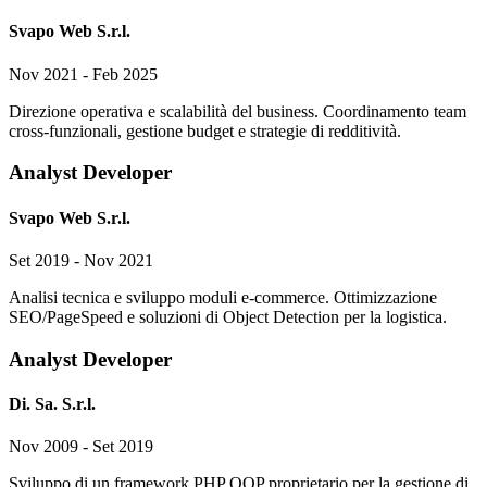
Svapo Web S.r.l.
Nov 2021 - Feb 2025
Direzione operativa e scalabilità del business. Coordinamento team
cross-funzionali, gestione budget e strategie di redditività.
Analyst Developer
Svapo Web S.r.l.
Set 2019 - Nov 2021
Analisi tecnica e sviluppo moduli e-commerce. Ottimizzazione
SEO/PageSpeed e soluzioni di Object Detection per la logistica.
Analyst Developer
Di. Sa. S.r.l.
Nov 2009 - Set 2019
Sviluppo di un framework PHP OOP proprietario per la gestione di