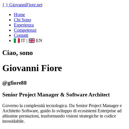
{ }
GiovanniFiore
.net
Home
Chi Sono
Esperienza
Competenze
Contatti
IT
|
EN
Ciao, sono
Giovanni Fiore
@gfiore88
Senior Project Manager & Software Architect
Governo la complessità tecnologica. Da Senior Project Manager e
Architetto Software, guido lo sviluppo di ecosistemi Enterprise ad
altissime prestazioni, trasformando visioni strategiche in codice
inossidabile.