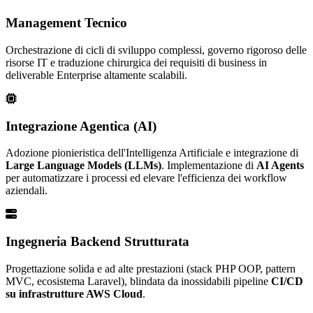
Management Tecnico
Orchestrazione di cicli di sviluppo complessi, governo rigoroso delle
risorse IT e traduzione chirurgica dei requisiti di business in
deliverable Enterprise altamente scalabili.
Integrazione Agentica (AI)
Adozione pionieristica dell'Intelligenza Artificiale e integrazione di
Large Language Models (LLMs)
. Implementazione di
AI Agents
per automatizzare i processi ed elevare l'efficienza dei workflow
aziendali.
Ingegneria Backend Strutturata
Progettazione solida e ad alte prestazioni (stack PHP OOP, pattern
MVC, ecosistema Laravel), blindata da inossidabili pipeline
CI/CD
su infrastrutture AWS Cloud
.