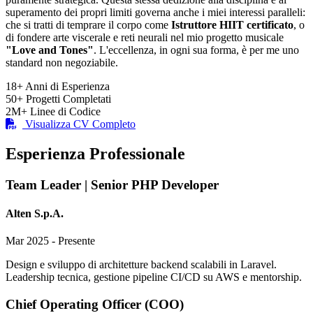
superamento dei propri limiti governa anche i miei interessi paralleli:
che si tratti di temprare il corpo come
Istruttore HIIT certificato
, o
di fondere arte viscerale e reti neurali nel mio progetto musicale
"Love and Tones"
. L'eccellenza, in ogni sua forma, è per me uno
standard non negoziabile.
18+
Anni di Esperienza
50+
Progetti Completati
2M+
Linee di Codice
Visualizza CV Completo
Esperienza Professionale
Team Leader | Senior PHP Developer
Alten S.p.A.
Mar 2025 - Presente
Design e sviluppo di architetture backend scalabili in Laravel.
Leadership tecnica, gestione pipeline CI/CD su AWS e mentorship.
Chief Operating Officer (COO)