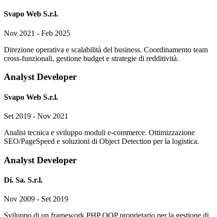
Svapo Web S.r.l.
Nov 2021 - Feb 2025
Direzione operativa e scalabilità del business. Coordinamento team
cross-funzionali, gestione budget e strategie di redditività.
Analyst Developer
Svapo Web S.r.l.
Set 2019 - Nov 2021
Analisi tecnica e sviluppo moduli e-commerce. Ottimizzazione
SEO/PageSpeed e soluzioni di Object Detection per la logistica.
Analyst Developer
Di. Sa. S.r.l.
Nov 2009 - Set 2019
Sviluppo di un framework PHP OOP proprietario per la gestione di