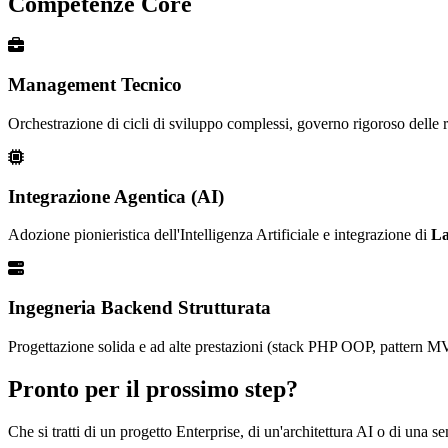
Competenze Core
Management Tecnico
Orchestrazione di cicli di sviluppo complessi, governo rigoroso delle ri
Integrazione Agentica (AI)
Adozione pionieristica dell'Intelligenza Artificiale e integrazione di
La
Ingegneria Backend Strutturata
Progettazione solida e ad alte prestazioni (stack PHP OOP, pattern MV
Pronto per il prossimo step?
Che si tratti di un progetto Enterprise, di un'architettura AI o di una 