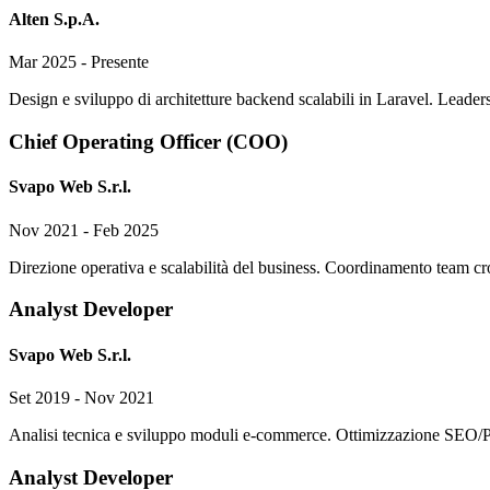
Alten S.p.A.
Mar 2025 - Presente
Design e sviluppo di architetture backend scalabili in Laravel. Leade
Chief Operating Officer (COO)
Svapo Web S.r.l.
Nov 2021 - Feb 2025
Direzione operativa e scalabilità del business. Coordinamento team cros
Analyst Developer
Svapo Web S.r.l.
Set 2019 - Nov 2021
Analisi tecnica e sviluppo moduli e-commerce. Ottimizzazione SEO/Pag
Analyst Developer