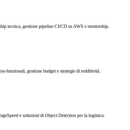
rship tecnica, gestione pipeline CI/CD su AWS e mentorship.
s-funzionali, gestione budget e strategie di redditività.
eSpeed e soluzioni di Object Detection per la logistica.