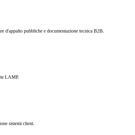
are d'appalto pubbliche e documentazione tecnica B2B.
ente LAMP.
one sistemi client.