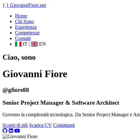
{ }
GiovanniFiore
.net
Home
Chi Sono
Esperienza
Competenze
Contatti
IT
|
EN
Ciao, sono
Giovanni Fiore
@gfiore88
Senior Project Manager & Software Architect
Governo la complessità tecnologica. Da Senior Project Manager e Archit
Scopri di più
Scarica CV
Contattami