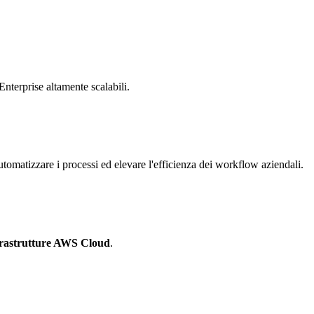
Enterprise altamente scalabili.
tomatizzare i processi ed elevare l'efficienza dei workflow aziendali.
frastrutture AWS Cloud
.