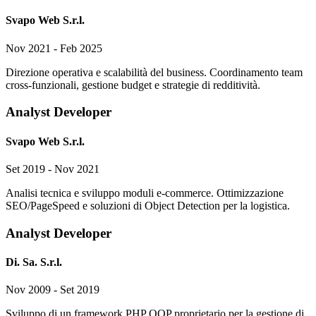
Svapo Web S.r.l.
Nov 2021 - Feb 2025
Direzione operativa e scalabilità del business. Coordinamento team
cross-funzionali, gestione budget e strategie di redditività.
Analyst Developer
Svapo Web S.r.l.
Set 2019 - Nov 2021
Analisi tecnica e sviluppo moduli e-commerce. Ottimizzazione
SEO/PageSpeed e soluzioni di Object Detection per la logistica.
Analyst Developer
Di. Sa. S.r.l.
Nov 2009 - Set 2019
Sviluppo di un framework PHP OOP proprietario per la gestione di