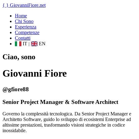
{ }
GiovanniFiore
.net
Home
Chi Sono
Esperienza
Competenze
Contatti
IT
|
EN
Ciao, sono
Giovanni Fiore
@gfiore88
Senior Project Manager & Software Architect
Governo la complessità tecnologica. Da Senior Project Manager e
Architetto Software, guido lo sviluppo di ecosistemi Enterprise ad
altissime prestazioni, trasformando visioni strategiche in codice
inossidabile.