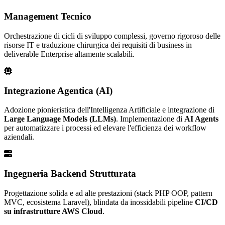
Management Tecnico
Orchestrazione di cicli di sviluppo complessi, governo rigoroso delle
risorse IT e traduzione chirurgica dei requisiti di business in
deliverable Enterprise altamente scalabili.
Integrazione Agentica (AI)
Adozione pionieristica dell'Intelligenza Artificiale e integrazione di
Large Language Models (LLMs)
. Implementazione di
AI Agents
per automatizzare i processi ed elevare l'efficienza dei workflow
aziendali.
Ingegneria Backend Strutturata
Progettazione solida e ad alte prestazioni (stack PHP OOP, pattern
MVC, ecosistema Laravel), blindata da inossidabili pipeline
CI/CD
su infrastrutture AWS Cloud
.