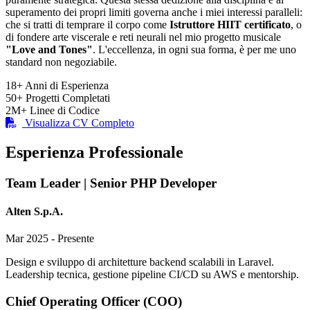
superamento dei propri limiti governa anche i miei interessi paralleli:
che si tratti di temprare il corpo come
Istruttore HIIT certificato
, o
di fondere arte viscerale e reti neurali nel mio progetto musicale
"Love and Tones"
. L'eccellenza, in ogni sua forma, è per me uno
standard non negoziabile.
18+
Anni di Esperienza
50+
Progetti Completati
2M+
Linee di Codice
Visualizza CV Completo
Esperienza Professionale
Team Leader | Senior PHP Developer
Alten S.p.A.
Mar 2025 - Presente
Design e sviluppo di architetture backend scalabili in Laravel.
Leadership tecnica, gestione pipeline CI/CD su AWS e mentorship.
Chief Operating Officer (COO)