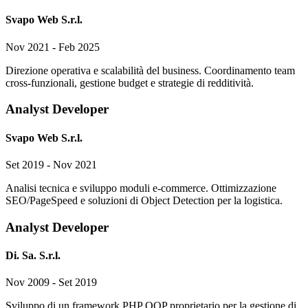
Svapo Web S.r.l.
Nov 2021 - Feb 2025
Direzione operativa e scalabilità del business. Coordinamento team
cross-funzionali, gestione budget e strategie di redditività.
Analyst Developer
Svapo Web S.r.l.
Set 2019 - Nov 2021
Analisi tecnica e sviluppo moduli e-commerce. Ottimizzazione
SEO/PageSpeed e soluzioni di Object Detection per la logistica.
Analyst Developer
Di. Sa. S.r.l.
Nov 2009 - Set 2019
Sviluppo di un framework PHP OOP proprietario per la gestione di