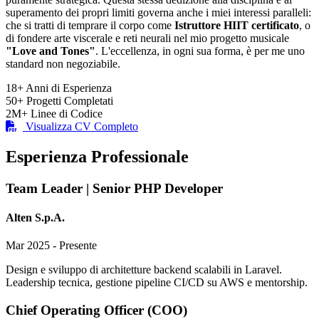
superamento dei propri limiti governa anche i miei interessi paralleli:
che si tratti di temprare il corpo come
Istruttore HIIT certificato
, o
di fondere arte viscerale e reti neurali nel mio progetto musicale
"Love and Tones"
. L'eccellenza, in ogni sua forma, è per me uno
standard non negoziabile.
18+
Anni di Esperienza
50+
Progetti Completati
2M+
Linee di Codice
Visualizza CV Completo
Esperienza Professionale
Team Leader | Senior PHP Developer
Alten S.p.A.
Mar 2025 - Presente
Design e sviluppo di architetture backend scalabili in Laravel.
Leadership tecnica, gestione pipeline CI/CD su AWS e mentorship.
Chief Operating Officer (COO)