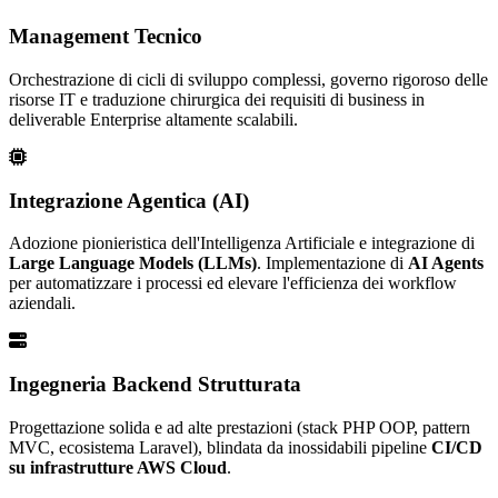
Management Tecnico
Orchestrazione di cicli di sviluppo complessi, governo rigoroso delle
risorse IT e traduzione chirurgica dei requisiti di business in
deliverable Enterprise altamente scalabili.
Integrazione Agentica (AI)
Adozione pionieristica dell'Intelligenza Artificiale e integrazione di
Large Language Models (LLMs)
. Implementazione di
AI Agents
per automatizzare i processi ed elevare l'efficienza dei workflow
aziendali.
Ingegneria Backend Strutturata
Progettazione solida e ad alte prestazioni (stack PHP OOP, pattern
MVC, ecosistema Laravel), blindata da inossidabili pipeline
CI/CD
su infrastrutture AWS Cloud
.