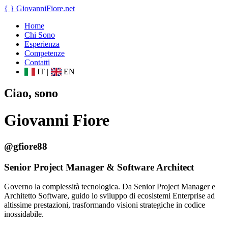
{ }
GiovanniFiore
.net
Home
Chi Sono
Esperienza
Competenze
Contatti
IT
|
EN
Ciao, sono
Giovanni Fiore
@gfiore88
Senior Project Manager & Software Architect
Governo la complessità tecnologica. Da Senior Project Manager e
Architetto Software, guido lo sviluppo di ecosistemi Enterprise ad
altissime prestazioni, trasformando visioni strategiche in codice
inossidabile.