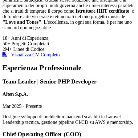
superamento dei propri limiti governa anche i miei interessi paralleli:
che si tratti di temprare il corpo come
Istruttore HIIT certificato
, o
di fondere arte viscerale e reti neurali nel mio progetto musicale
"Love and Tones"
. L'eccellenza, in ogni sua forma, è per me uno
standard non negoziabile.
18+
Anni di Esperienza
50+
Progetti Completati
2M+
Linee di Codice
Visualizza CV Completo
Esperienza Professionale
Team Leader | Senior PHP Developer
Alten S.p.A.
Mar 2025 - Presente
Design e sviluppo di architetture backend scalabili in Laravel.
Leadership tecnica, gestione pipeline CI/CD su AWS e mentorship.
Chief Operating Officer (COO)