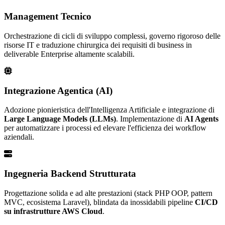
Management Tecnico
Orchestrazione di cicli di sviluppo complessi, governo rigoroso delle
risorse IT e traduzione chirurgica dei requisiti di business in
deliverable Enterprise altamente scalabili.
Integrazione Agentica (AI)
Adozione pionieristica dell'Intelligenza Artificiale e integrazione di
Large Language Models (LLMs)
. Implementazione di
AI Agents
per automatizzare i processi ed elevare l'efficienza dei workflow
aziendali.
Ingegneria Backend Strutturata
Progettazione solida e ad alte prestazioni (stack PHP OOP, pattern
MVC, ecosistema Laravel), blindata da inossidabili pipeline
CI/CD
su infrastrutture AWS Cloud
.