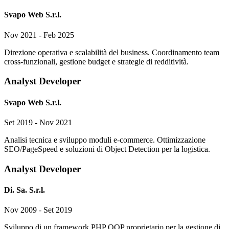
Svapo Web S.r.l.
Nov 2021 - Feb 2025
Direzione operativa e scalabilità del business. Coordinamento team
cross-funzionali, gestione budget e strategie di redditività.
Analyst Developer
Svapo Web S.r.l.
Set 2019 - Nov 2021
Analisi tecnica e sviluppo moduli e-commerce. Ottimizzazione
SEO/PageSpeed e soluzioni di Object Detection per la logistica.
Analyst Developer
Di. Sa. S.r.l.
Nov 2009 - Set 2019
Sviluppo di un framework PHP OOP proprietario per la gestione di