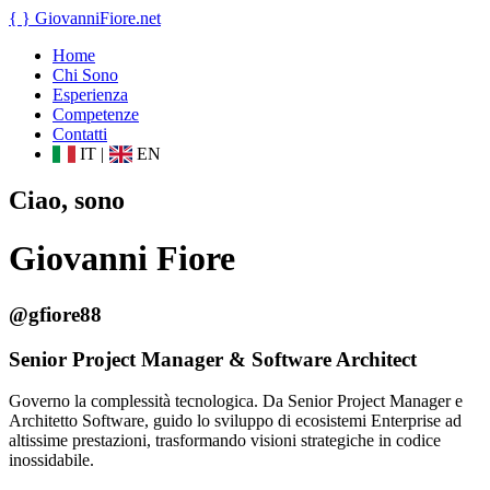
{ }
GiovanniFiore
.net
Home
Chi Sono
Esperienza
Competenze
Contatti
IT
|
EN
Ciao, sono
Giovanni Fiore
@gfiore88
Senior Project Manager & Software Architect
Governo la complessità tecnologica. Da Senior Project Manager e
Architetto Software, guido lo sviluppo di ecosistemi Enterprise ad
altissime prestazioni, trasformando visioni strategiche in codice
inossidabile.