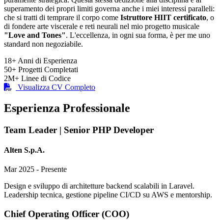
superamento dei propri limiti governa anche i miei interessi paralleli:
che si tratti di temprare il corpo come
Istruttore HIIT certificato
, o
di fondere arte viscerale e reti neurali nel mio progetto musicale
"Love and Tones"
. L'eccellenza, in ogni sua forma, è per me uno
standard non negoziabile.
18+
Anni di Esperienza
50+
Progetti Completati
2M+
Linee di Codice
Visualizza CV Completo
Esperienza Professionale
Team Leader | Senior PHP Developer
Alten S.p.A.
Mar 2025 - Presente
Design e sviluppo di architetture backend scalabili in Laravel.
Leadership tecnica, gestione pipeline CI/CD su AWS e mentorship.
Chief Operating Officer (COO)