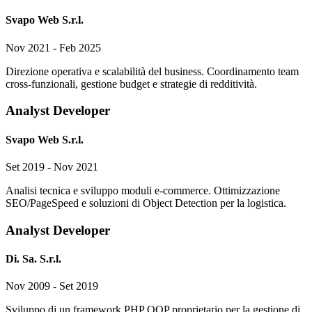
Svapo Web S.r.l.
Nov 2021 - Feb 2025
Direzione operativa e scalabilità del business. Coordinamento team
cross-funzionali, gestione budget e strategie di redditività.
Analyst Developer
Svapo Web S.r.l.
Set 2019 - Nov 2021
Analisi tecnica e sviluppo moduli e-commerce. Ottimizzazione
SEO/PageSpeed e soluzioni di Object Detection per la logistica.
Analyst Developer
Di. Sa. S.r.l.
Nov 2009 - Set 2019
Sviluppo di un framework PHP OOP proprietario per la gestione di