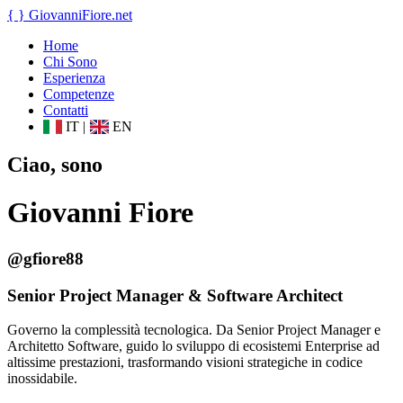
{ }
GiovanniFiore
.net
Home
Chi Sono
Esperienza
Competenze
Contatti
IT
|
EN
Ciao, sono
Giovanni Fiore
@gfiore88
Senior Project Manager & Software Architect
Governo la complessità tecnologica. Da Senior Project Manager e
Architetto Software, guido lo sviluppo di ecosistemi Enterprise ad
altissime prestazioni, trasformando visioni strategiche in codice
inossidabile.