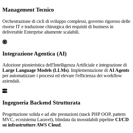
Management Tecnico
Orchestrazione di cicli di sviluppo complessi, governo rigoroso delle
risorse IT e traduzione chirurgica dei requisiti di business in
deliverable Enterprise altamente scalabili.
Integrazione Agentica (AI)
Adozione pionieristica dell'Intelligenza Artificiale e integrazione di
Large Language Models (LLMs)
. Implementazione di
AI Agents
per automatizzare i processi ed elevare l'efficienza dei workflow
aziendali.
Ingegneria Backend Strutturata
Progettazione solida e ad alte prestazioni (stack PHP OOP, pattern
MVC, ecosistema Laravel), blindata da inossidabili pipeline
CI/CD
su infrastrutture AWS Cloud
.