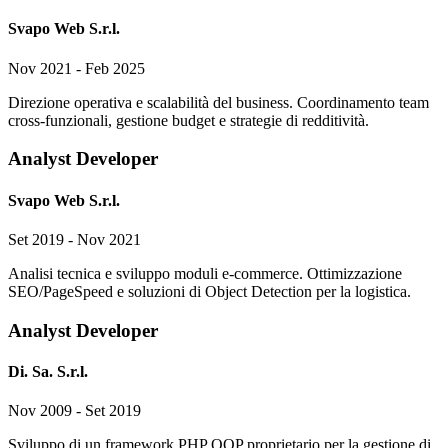
Svapo Web S.r.l.
Nov 2021 - Feb 2025
Direzione operativa e scalabilità del business. Coordinamento team
cross-funzionali, gestione budget e strategie di redditività.
Analyst Developer
Svapo Web S.r.l.
Set 2019 - Nov 2021
Analisi tecnica e sviluppo moduli e-commerce. Ottimizzazione
SEO/PageSpeed e soluzioni di Object Detection per la logistica.
Analyst Developer
Di. Sa. S.r.l.
Nov 2009 - Set 2019
Sviluppo di un framework PHP OOP proprietario per la gestione di