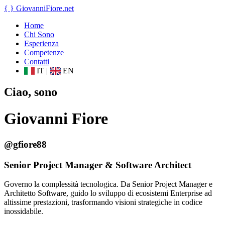
{ }
GiovanniFiore
.net
Home
Chi Sono
Esperienza
Competenze
Contatti
IT
|
EN
Ciao, sono
Giovanni Fiore
@gfiore88
Senior Project Manager & Software Architect
Governo la complessità tecnologica. Da Senior Project Manager e
Architetto Software, guido lo sviluppo di ecosistemi Enterprise ad
altissime prestazioni, trasformando visioni strategiche in codice
inossidabile.