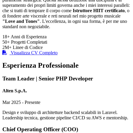
superamento dei propri limiti governa anche i miei interessi paralleli:
che si tratti di temprare il corpo come
Istruttore HIIT certificato
, o
di fondere arte viscerale e reti neurali nel mio progetto musicale
"Love and Tones"
. L'eccellenza, in ogni sua forma, è per me uno
standard non negoziabile.
18+
Anni di Esperienza
50+
Progetti Completati
2M+
Linee di Codice
Visualizza CV Completo
Esperienza Professionale
Team Leader | Senior PHP Developer
Alten S.p.A.
Mar 2025 - Presente
Design e sviluppo di architetture backend scalabili in Laravel.
Leadership tecnica, gestione pipeline CI/CD su AWS e mentorship.
Chief Operating Officer (COO)