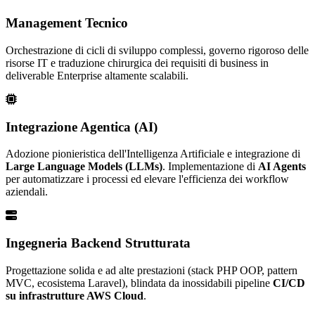
Management Tecnico
Orchestrazione di cicli di sviluppo complessi, governo rigoroso delle
risorse IT e traduzione chirurgica dei requisiti di business in
deliverable Enterprise altamente scalabili.
Integrazione Agentica (AI)
Adozione pionieristica dell'Intelligenza Artificiale e integrazione di
Large Language Models (LLMs)
. Implementazione di
AI Agents
per automatizzare i processi ed elevare l'efficienza dei workflow
aziendali.
Ingegneria Backend Strutturata
Progettazione solida e ad alte prestazioni (stack PHP OOP, pattern
MVC, ecosistema Laravel), blindata da inossidabili pipeline
CI/CD
su infrastrutture AWS Cloud
.