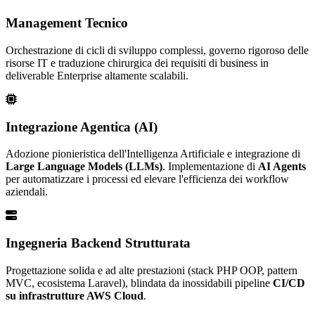
Management Tecnico
Orchestrazione di cicli di sviluppo complessi, governo rigoroso delle
risorse IT e traduzione chirurgica dei requisiti di business in
deliverable Enterprise altamente scalabili.
Integrazione Agentica (AI)
Adozione pionieristica dell'Intelligenza Artificiale e integrazione di
Large Language Models (LLMs)
. Implementazione di
AI Agents
per automatizzare i processi ed elevare l'efficienza dei workflow
aziendali.
Ingegneria Backend Strutturata
Progettazione solida e ad alte prestazioni (stack PHP OOP, pattern
MVC, ecosistema Laravel), blindata da inossidabili pipeline
CI/CD
su infrastrutture AWS Cloud
.