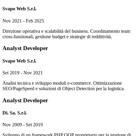
Svapo Web S.r.l.
Nov 2021 - Feb 2025
Direzione operativa e scalabilità del business. Coordinamento team
cross-funzionali, gestione budget e strategie di redditività.
Analyst Developer
Svapo Web S.r.l.
Set 2019 - Nov 2021
Analisi tecnica e sviluppo moduli e-commerce. Ottimizzazione
SEO/PageSpeed e soluzioni di Object Detection per la logistica.
Analyst Developer
Di. Sa. S.r.l.
Nov 2009 - Set 2019
Sviluppo di un framework PHP OOP proprietario per la gestione di