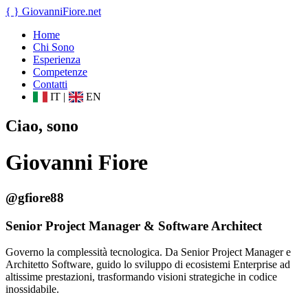
{ }
GiovanniFiore
.net
Home
Chi Sono
Esperienza
Competenze
Contatti
IT
|
EN
Ciao, sono
Giovanni Fiore
@gfiore88
Senior Project Manager & Software Architect
Governo la complessità tecnologica. Da Senior Project Manager e
Architetto Software, guido lo sviluppo di ecosistemi Enterprise ad
altissime prestazioni, trasformando visioni strategiche in codice
inossidabile.