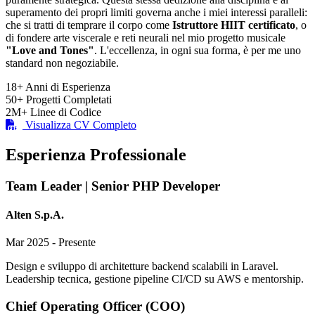
superamento dei propri limiti governa anche i miei interessi paralleli:
che si tratti di temprare il corpo come
Istruttore HIIT certificato
, o
di fondere arte viscerale e reti neurali nel mio progetto musicale
"Love and Tones"
. L'eccellenza, in ogni sua forma, è per me uno
standard non negoziabile.
18+
Anni di Esperienza
50+
Progetti Completati
2M+
Linee di Codice
Visualizza CV Completo
Esperienza Professionale
Team Leader | Senior PHP Developer
Alten S.p.A.
Mar 2025 - Presente
Design e sviluppo di architetture backend scalabili in Laravel.
Leadership tecnica, gestione pipeline CI/CD su AWS e mentorship.
Chief Operating Officer (COO)