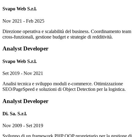
Svapo Web S.r.l.
Nov 2021 - Feb 2025
Direzione operativa e scalabilità del business. Coordinamento team
cross-funzionali, gestione budget e strategie di redditività.
Analyst Developer
Svapo Web S.r.l.
Set 2019 - Nov 2021
Analisi tecnica e sviluppo moduli e-commerce. Ottimizzazione
SEO/PageSpeed e soluzioni di Object Detection per la logistica.
Analyst Developer
Di. Sa. S.r.l.
Nov 2009 - Set 2019
Sviluppo di un framework PHP OOP proprietario per la gestione di