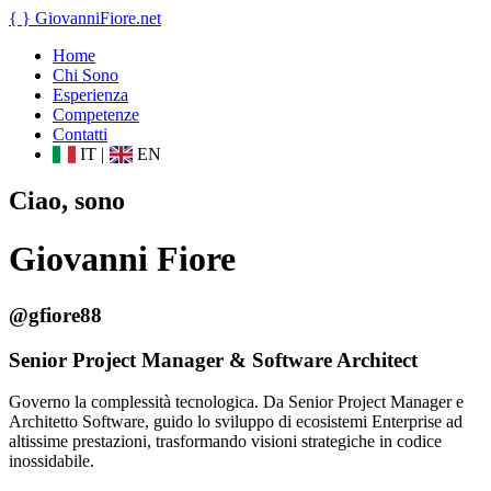
{ }
GiovanniFiore
.net
Home
Chi Sono
Esperienza
Competenze
Contatti
IT
|
EN
Ciao, sono
Giovanni Fiore
@gfiore88
Senior Project Manager & Software Architect
Governo la complessità tecnologica. Da Senior Project Manager e
Architetto Software, guido lo sviluppo di ecosistemi Enterprise ad
altissime prestazioni, trasformando visioni strategiche in codice
inossidabile.