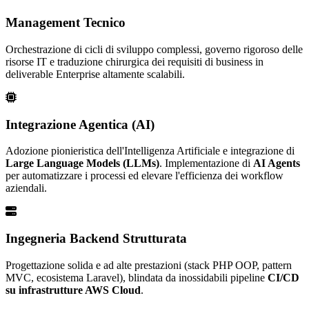
Management Tecnico
Orchestrazione di cicli di sviluppo complessi, governo rigoroso delle
risorse IT e traduzione chirurgica dei requisiti di business in
deliverable Enterprise altamente scalabili.
Integrazione Agentica (AI)
Adozione pionieristica dell'Intelligenza Artificiale e integrazione di
Large Language Models (LLMs)
. Implementazione di
AI Agents
per automatizzare i processi ed elevare l'efficienza dei workflow
aziendali.
Ingegneria Backend Strutturata
Progettazione solida e ad alte prestazioni (stack PHP OOP, pattern
MVC, ecosistema Laravel), blindata da inossidabili pipeline
CI/CD
su infrastrutture AWS Cloud
.