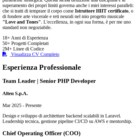
superamento dei propri limiti governa anche i miei interessi paralleli:
che si tratti di temprare il corpo come
Istruttore HIIT certificato
, o
di fondere arte viscerale e reti neurali nel mio progetto musicale
"Love and Tones"
. L'eccellenza, in ogni sua forma, è per me uno
standard non negoziabile.
18+
Anni di Esperienza
50+
Progetti Completati
2M+
Linee di Codice
Visualizza CV Completo
Esperienza Professionale
Team Leader | Senior PHP Developer
Alten S.p.A.
Mar 2025 - Presente
Design e sviluppo di architetture backend scalabili in Laravel.
Leadership tecnica, gestione pipeline CI/CD su AWS e mentorship.
Chief Operating Officer (COO)