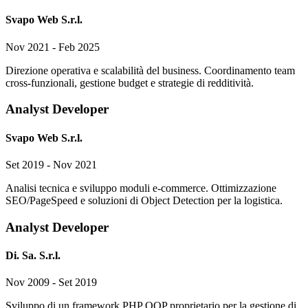
Svapo Web S.r.l.
Nov 2021 - Feb 2025
Direzione operativa e scalabilità del business. Coordinamento team
cross-funzionali, gestione budget e strategie di redditività.
Analyst Developer
Svapo Web S.r.l.
Set 2019 - Nov 2021
Analisi tecnica e sviluppo moduli e-commerce. Ottimizzazione
SEO/PageSpeed e soluzioni di Object Detection per la logistica.
Analyst Developer
Di. Sa. S.r.l.
Nov 2009 - Set 2019
Sviluppo di un framework PHP OOP proprietario per la gestione di