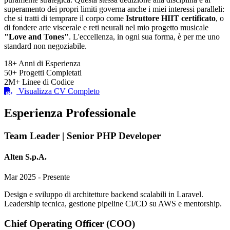
superamento dei propri limiti governa anche i miei interessi paralleli:
che si tratti di temprare il corpo come
Istruttore HIIT certificato
, o
di fondere arte viscerale e reti neurali nel mio progetto musicale
"Love and Tones"
. L'eccellenza, in ogni sua forma, è per me uno
standard non negoziabile.
18+
Anni di Esperienza
50+
Progetti Completati
2M+
Linee di Codice
Visualizza CV Completo
Esperienza Professionale
Team Leader | Senior PHP Developer
Alten S.p.A.
Mar 2025 - Presente
Design e sviluppo di architetture backend scalabili in Laravel.
Leadership tecnica, gestione pipeline CI/CD su AWS e mentorship.
Chief Operating Officer (COO)