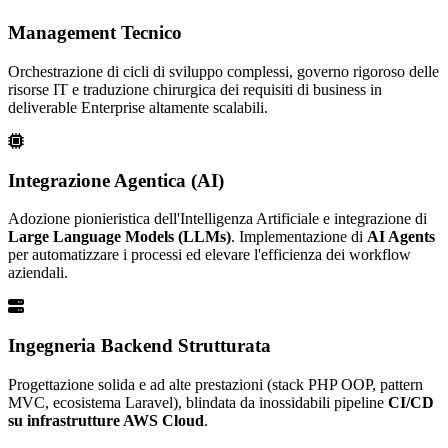
Management Tecnico
Orchestrazione di cicli di sviluppo complessi, governo rigoroso delle
risorse IT e traduzione chirurgica dei requisiti di business in
deliverable Enterprise altamente scalabili.
Integrazione Agentica (AI)
Adozione pionieristica dell'Intelligenza Artificiale e integrazione di
Large Language Models (LLMs)
. Implementazione di
AI Agents
per automatizzare i processi ed elevare l'efficienza dei workflow
aziendali.
Ingegneria Backend Strutturata
Progettazione solida e ad alte prestazioni (stack PHP OOP, pattern
MVC, ecosistema Laravel), blindata da inossidabili pipeline
CI/CD
su infrastrutture AWS Cloud
.