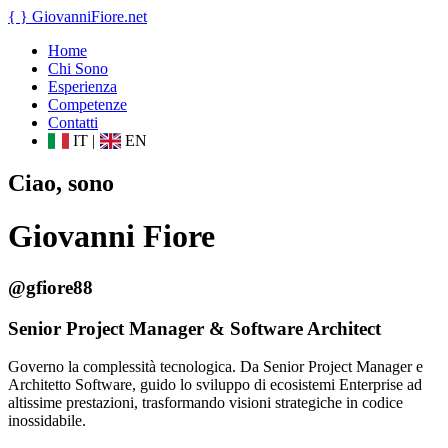
{ }
GiovanniFiore
.net
Home
Chi Sono
Esperienza
Competenze
Contatti
IT
|
EN
Ciao, sono
Giovanni Fiore
@gfiore88
Senior Project Manager & Software Architect
Governo la complessità tecnologica. Da Senior Project Manager e
Architetto Software, guido lo sviluppo di ecosistemi Enterprise ad
altissime prestazioni, trasformando visioni strategiche in codice
inossidabile.