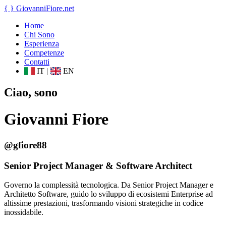
{ }
GiovanniFiore
.net
Home
Chi Sono
Esperienza
Competenze
Contatti
IT
|
EN
Ciao, sono
Giovanni Fiore
@gfiore88
Senior Project Manager & Software Architect
Governo la complessità tecnologica. Da Senior Project Manager e
Architetto Software, guido lo sviluppo di ecosistemi Enterprise ad
altissime prestazioni, trasformando visioni strategiche in codice
inossidabile.