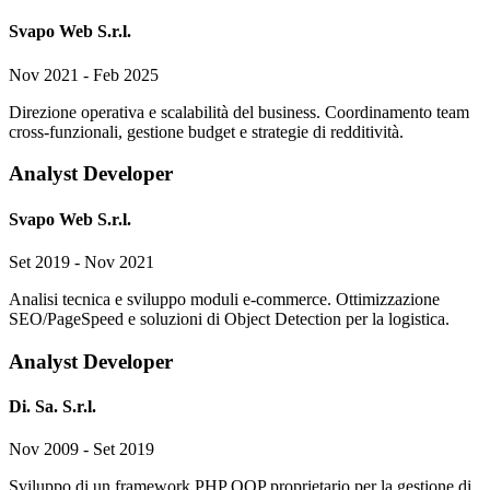
Svapo Web S.r.l.
Nov 2021 - Feb 2025
Direzione operativa e scalabilità del business. Coordinamento team
cross-funzionali, gestione budget e strategie di redditività.
Analyst Developer
Svapo Web S.r.l.
Set 2019 - Nov 2021
Analisi tecnica e sviluppo moduli e-commerce. Ottimizzazione
SEO/PageSpeed e soluzioni di Object Detection per la logistica.
Analyst Developer
Di. Sa. S.r.l.
Nov 2009 - Set 2019
Sviluppo di un framework PHP OOP proprietario per la gestione di