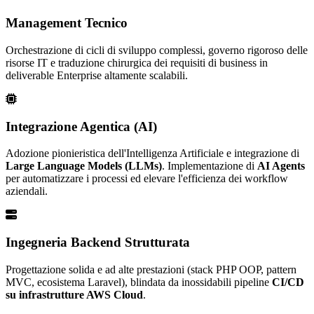
Management Tecnico
Orchestrazione di cicli di sviluppo complessi, governo rigoroso delle
risorse IT e traduzione chirurgica dei requisiti di business in
deliverable Enterprise altamente scalabili.
Integrazione Agentica (AI)
Adozione pionieristica dell'Intelligenza Artificiale e integrazione di
Large Language Models (LLMs)
. Implementazione di
AI Agents
per automatizzare i processi ed elevare l'efficienza dei workflow
aziendali.
Ingegneria Backend Strutturata
Progettazione solida e ad alte prestazioni (stack PHP OOP, pattern
MVC, ecosistema Laravel), blindata da inossidabili pipeline
CI/CD
su infrastrutture AWS Cloud
.