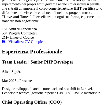
superamento dei propri limiti governa anche i miei interessi paralleli:
che si tratti di temprare il corpo come
Istruttore HIIT certificato
, o
di fondere arte viscerale e reti neurali nel mio progetto musicale
"Love and Tones"
. L'eccellenza, in ogni sua forma, è per me uno
standard non negoziabile.
18+
Anni di Esperienza
50+
Progetti Completati
2M+
Linee di Codice
Visualizza CV Completo
Esperienza Professionale
Team Leader | Senior PHP Developer
Alten S.p.A.
Mar 2025 - Presente
Design e sviluppo di architetture backend scalabili in Laravel.
Leadership tecnica, gestione pipeline CI/CD su AWS e mentorship.
Chief Operating Officer (COO)