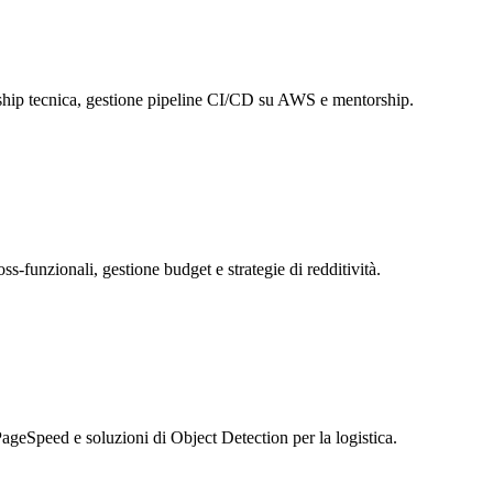
rship tecnica, gestione pipeline CI/CD su AWS e mentorship.
s-funzionali, gestione budget e strategie di redditività.
eSpeed e soluzioni di Object Detection per la logistica.