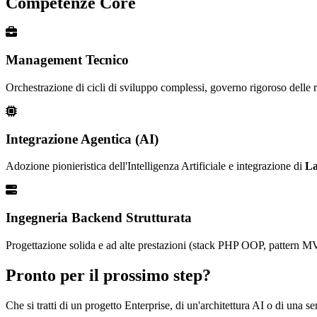
Competenze Core
Management Tecnico
Orchestrazione di cicli di sviluppo complessi, governo rigoroso delle ri
Integrazione Agentica (AI)
Adozione pionieristica dell'Intelligenza Artificiale e integrazione di
La
Ingegneria Backend Strutturata
Progettazione solida e ad alte prestazioni (stack PHP OOP, pattern MV
Pronto per il prossimo step?
Che si tratti di un progetto Enterprise, di un'architettura AI o di una 