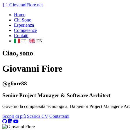
{ }
GiovanniFiore
.net
Home
Chi Sono
Esperienza
Competenze
Contatti
IT
|
EN
Ciao, sono
Giovanni Fiore
@gfiore88
Senior Project Manager & Software Architect
Governo la complessità tecnologica. Da Senior Project Manager e Archit
Scopri di più
Scarica CV
Contattami