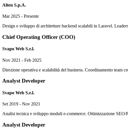
Alten S.p.A.
Mar 2025 - Presente
Design e sviluppo di architetture backend scalabili in Laravel. Leade
Chief Operating Officer (COO)
Svapo Web S.r.l.
Nov 2021 - Feb 2025
Direzione operativa e scalabilità del business. Coordinamento team cros
Analyst Developer
Svapo Web S.r.l.
Set 2019 - Nov 2021
Analisi tecnica e sviluppo moduli e-commerce. Ottimizzazione SEO/Pag
Analyst Developer