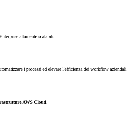
Enterprise altamente scalabili.
tomatizzare i processi ed elevare l'efficienza dei workflow aziendali.
frastrutture AWS Cloud
.