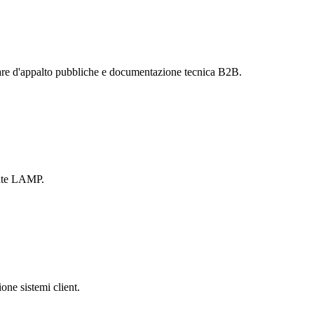
are d'appalto pubbliche e documentazione tecnica B2B.
ente LAMP.
one sistemi client.