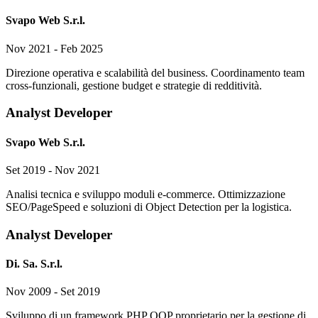
Svapo Web S.r.l.
Nov 2021 - Feb 2025
Direzione operativa e scalabilità del business. Coordinamento team
cross-funzionali, gestione budget e strategie di redditività.
Analyst Developer
Svapo Web S.r.l.
Set 2019 - Nov 2021
Analisi tecnica e sviluppo moduli e-commerce. Ottimizzazione
SEO/PageSpeed e soluzioni di Object Detection per la logistica.
Analyst Developer
Di. Sa. S.r.l.
Nov 2009 - Set 2019
Sviluppo di un framework PHP OOP proprietario per la gestione di