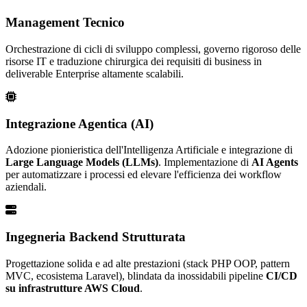
Management Tecnico
Orchestrazione di cicli di sviluppo complessi, governo rigoroso delle
risorse IT e traduzione chirurgica dei requisiti di business in
deliverable Enterprise altamente scalabili.
Integrazione Agentica (AI)
Adozione pionieristica dell'Intelligenza Artificiale e integrazione di
Large Language Models (LLMs)
. Implementazione di
AI Agents
per automatizzare i processi ed elevare l'efficienza dei workflow
aziendali.
Ingegneria Backend Strutturata
Progettazione solida e ad alte prestazioni (stack PHP OOP, pattern
MVC, ecosistema Laravel), blindata da inossidabili pipeline
CI/CD
su infrastrutture AWS Cloud
.