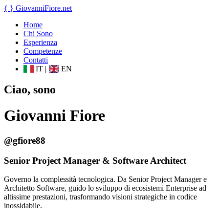
{ }
GiovanniFiore
.net
Home
Chi Sono
Esperienza
Competenze
Contatti
IT
|
EN
Ciao, sono
Giovanni Fiore
@gfiore88
Senior Project Manager & Software Architect
Governo la complessità tecnologica. Da Senior Project Manager e
Architetto Software, guido lo sviluppo di ecosistemi Enterprise ad
altissime prestazioni, trasformando visioni strategiche in codice
inossidabile.