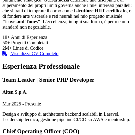
superamento dei propri limiti governa anche i miei interessi paralleli:
che si tratti di temprare il corpo come
Istruttore HIIT certificato
, o
di fondere arte viscerale e reti neurali nel mio progetto musicale
"Love and Tones"
. L'eccellenza, in ogni sua forma, è per me uno
standard non negoziabile.
18+
Anni di Esperienza
50+
Progetti Completati
2M+
Linee di Codice
Visualizza CV Completo
Esperienza Professionale
Team Leader | Senior PHP Developer
Alten S.p.A.
Mar 2025 - Presente
Design e sviluppo di architetture backend scalabili in Laravel.
Leadership tecnica, gestione pipeline CI/CD su AWS e mentorship.
Chief Operating Officer (COO)