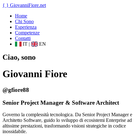
{ }
GiovanniFiore
.net
Home
Chi Sono
Esperienza
Competenze
Contatti
IT
|
EN
Ciao, sono
Giovanni Fiore
@gfiore88
Senior Project Manager & Software Architect
Governo la complessità tecnologica. Da Senior Project Manager e
Architetto Software, guido lo sviluppo di ecosistemi Enterprise ad
altissime prestazioni, trasformando visioni strategiche in codice
inossidabile.