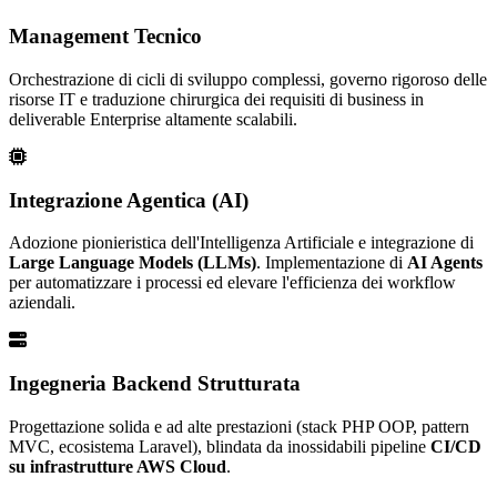
Management Tecnico
Orchestrazione di cicli di sviluppo complessi, governo rigoroso delle
risorse IT e traduzione chirurgica dei requisiti di business in
deliverable Enterprise altamente scalabili.
Integrazione Agentica (AI)
Adozione pionieristica dell'Intelligenza Artificiale e integrazione di
Large Language Models (LLMs)
. Implementazione di
AI Agents
per automatizzare i processi ed elevare l'efficienza dei workflow
aziendali.
Ingegneria Backend Strutturata
Progettazione solida e ad alte prestazioni (stack PHP OOP, pattern
MVC, ecosistema Laravel), blindata da inossidabili pipeline
CI/CD
su infrastrutture AWS Cloud
.