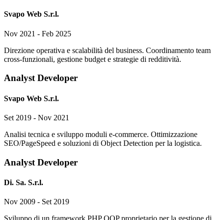
Svapo Web S.r.l.
Nov 2021 - Feb 2025
Direzione operativa e scalabilità del business. Coordinamento team
cross-funzionali, gestione budget e strategie di redditività.
Analyst Developer
Svapo Web S.r.l.
Set 2019 - Nov 2021
Analisi tecnica e sviluppo moduli e-commerce. Ottimizzazione
SEO/PageSpeed e soluzioni di Object Detection per la logistica.
Analyst Developer
Di. Sa. S.r.l.
Nov 2009 - Set 2019
Sviluppo di un framework PHP OOP proprietario per la gestione di