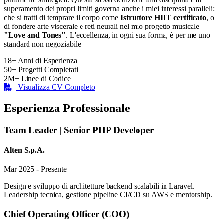
superamento dei propri limiti governa anche i miei interessi paralleli:
che si tratti di temprare il corpo come
Istruttore HIIT certificato
, o
di fondere arte viscerale e reti neurali nel mio progetto musicale
"Love and Tones"
. L'eccellenza, in ogni sua forma, è per me uno
standard non negoziabile.
18+
Anni di Esperienza
50+
Progetti Completati
2M+
Linee di Codice
Visualizza CV Completo
Esperienza Professionale
Team Leader | Senior PHP Developer
Alten S.p.A.
Mar 2025 - Presente
Design e sviluppo di architetture backend scalabili in Laravel.
Leadership tecnica, gestione pipeline CI/CD su AWS e mentorship.
Chief Operating Officer (COO)