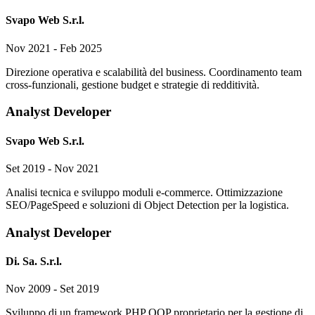
Svapo Web S.r.l.
Nov 2021 - Feb 2025
Direzione operativa e scalabilità del business. Coordinamento team
cross-funzionali, gestione budget e strategie di redditività.
Analyst Developer
Svapo Web S.r.l.
Set 2019 - Nov 2021
Analisi tecnica e sviluppo moduli e-commerce. Ottimizzazione
SEO/PageSpeed e soluzioni di Object Detection per la logistica.
Analyst Developer
Di. Sa. S.r.l.
Nov 2009 - Set 2019
Sviluppo di un framework PHP OOP proprietario per la gestione di