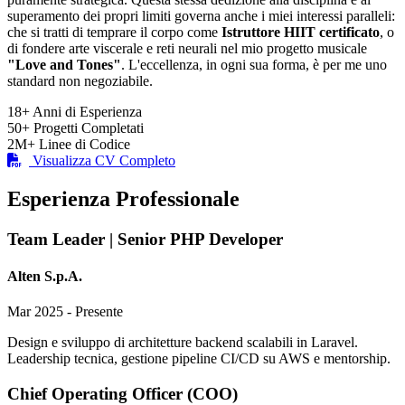
superamento dei propri limiti governa anche i miei interessi paralleli:
che si tratti di temprare il corpo come
Istruttore HIIT certificato
, o
di fondere arte viscerale e reti neurali nel mio progetto musicale
"Love and Tones"
. L'eccellenza, in ogni sua forma, è per me uno
standard non negoziabile.
18+
Anni di Esperienza
50+
Progetti Completati
2M+
Linee di Codice
Visualizza CV Completo
Esperienza Professionale
Team Leader | Senior PHP Developer
Alten S.p.A.
Mar 2025 - Presente
Design e sviluppo di architetture backend scalabili in Laravel.
Leadership tecnica, gestione pipeline CI/CD su AWS e mentorship.
Chief Operating Officer (COO)