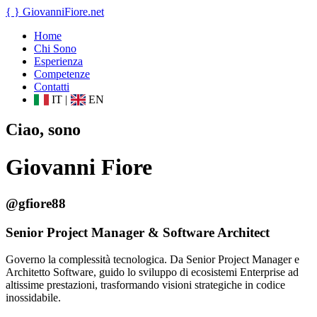
{ }
GiovanniFiore
.net
Home
Chi Sono
Esperienza
Competenze
Contatti
IT
|
EN
Ciao, sono
Giovanni Fiore
@gfiore88
Senior Project Manager & Software Architect
Governo la complessità tecnologica. Da Senior Project Manager e
Architetto Software, guido lo sviluppo di ecosistemi Enterprise ad
altissime prestazioni, trasformando visioni strategiche in codice
inossidabile.