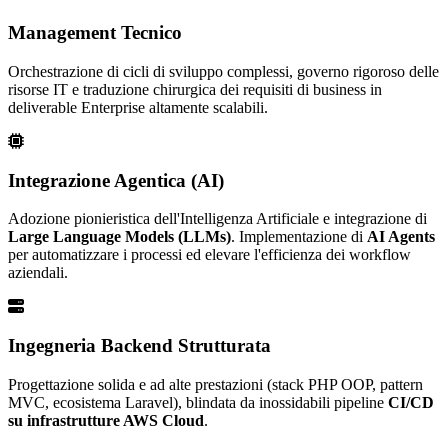
Management Tecnico
Orchestrazione di cicli di sviluppo complessi, governo rigoroso delle
risorse IT e traduzione chirurgica dei requisiti di business in
deliverable Enterprise altamente scalabili.
Integrazione Agentica (AI)
Adozione pionieristica dell'Intelligenza Artificiale e integrazione di
Large Language Models (LLMs)
. Implementazione di
AI Agents
per automatizzare i processi ed elevare l'efficienza dei workflow
aziendali.
Ingegneria Backend Strutturata
Progettazione solida e ad alte prestazioni (stack PHP OOP, pattern
MVC, ecosistema Laravel), blindata da inossidabili pipeline
CI/CD
su infrastrutture AWS Cloud
.