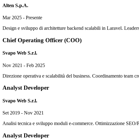
Alten S.p.A.
Mar 2025 - Presente
Design e sviluppo di architetture backend scalabili in Laravel. Leade
Chief Operating Officer (COO)
Svapo Web S.r.l.
Nov 2021 - Feb 2025
Direzione operativa e scalabilità del business. Coordinamento team cros
Analyst Developer
Svapo Web S.r.l.
Set 2019 - Nov 2021
Analisi tecnica e sviluppo moduli e-commerce. Ottimizzazione SEO/Pag
Analyst Developer