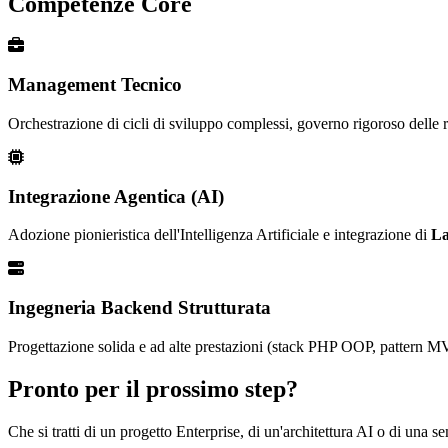
Competenze Core
Management Tecnico
Orchestrazione di cicli di sviluppo complessi, governo rigoroso delle ri
Integrazione Agentica (AI)
Adozione pionieristica dell'Intelligenza Artificiale e integrazione di
La
Ingegneria Backend Strutturata
Progettazione solida e ad alte prestazioni (stack PHP OOP, pattern MV
Pronto per il prossimo step?
Che si tratti di un progetto Enterprise, di un'architettura AI o di una 