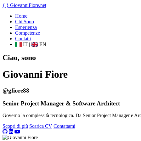
{ }
GiovanniFiore
.net
Home
Chi Sono
Esperienza
Competenze
Contatti
IT
|
EN
Ciao, sono
Giovanni Fiore
@gfiore88
Senior Project Manager & Software Architect
Governo la complessità tecnologica. Da Senior Project Manager e Archit
Scopri di più
Scarica CV
Contattami