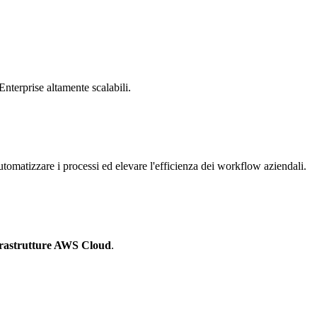
Enterprise altamente scalabili.
tomatizzare i processi ed elevare l'efficienza dei workflow aziendali.
frastrutture AWS Cloud
.