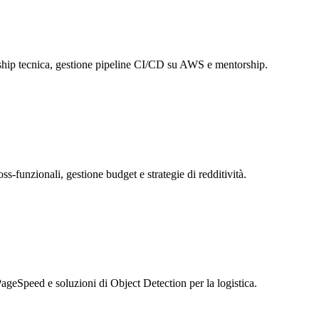
rship tecnica, gestione pipeline CI/CD su AWS e mentorship.
s-funzionali, gestione budget e strategie di redditività.
eSpeed e soluzioni di Object Detection per la logistica.