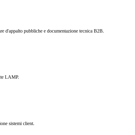
are d'appalto pubbliche e documentazione tecnica B2B.
ente LAMP.
one sistemi client.