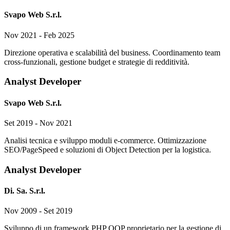
Svapo Web S.r.l.
Nov 2021 - Feb 2025
Direzione operativa e scalabilità del business. Coordinamento team
cross-funzionali, gestione budget e strategie di redditività.
Analyst Developer
Svapo Web S.r.l.
Set 2019 - Nov 2021
Analisi tecnica e sviluppo moduli e-commerce. Ottimizzazione
SEO/PageSpeed e soluzioni di Object Detection per la logistica.
Analyst Developer
Di. Sa. S.r.l.
Nov 2009 - Set 2019
Sviluppo di un framework PHP OOP proprietario per la gestione di