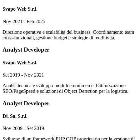
Svapo Web S.r.l.
Nov 2021 - Feb 2025
Direzione operativa e scalabilità del business. Coordinamento team
cross-funzionali, gestione budget e strategie di redditività.
Analyst Developer
Svapo Web S.r.l.
Set 2019 - Nov 2021
Analisi tecnica e sviluppo moduli e-commerce. Ottimizzazione
SEO/PageSpeed e soluzioni di Object Detection per la logistica.
Analyst Developer
Di. Sa. S.r.l.
Nov 2009 - Set 2019
Sviluppo di un framework PHP OOP proprietario per la gestione di