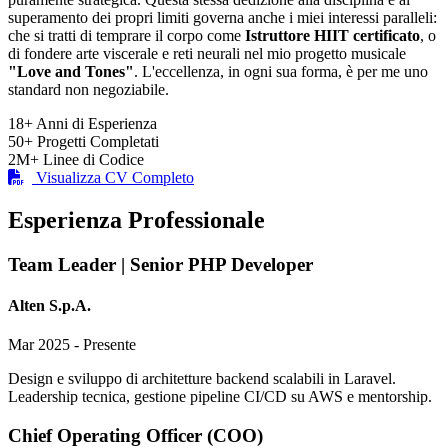
superamento dei propri limiti governa anche i miei interessi paralleli:
che si tratti di temprare il corpo come
Istruttore HIIT certificato
, o
di fondere arte viscerale e reti neurali nel mio progetto musicale
"Love and Tones"
. L'eccellenza, in ogni sua forma, è per me uno
standard non negoziabile.
18+
Anni di Esperienza
50+
Progetti Completati
2M+
Linee di Codice
Visualizza CV Completo
Esperienza Professionale
Team Leader | Senior PHP Developer
Alten S.p.A.
Mar 2025 - Presente
Design e sviluppo di architetture backend scalabili in Laravel.
Leadership tecnica, gestione pipeline CI/CD su AWS e mentorship.
Chief Operating Officer (COO)