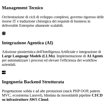
Management Tecnico
Orchestrazione di cicli di sviluppo complessi, governo rigoroso delle
risorse IT e traduzione chirurgica dei requisiti di business in
deliverable Enterprise altamente scalabili.
Integrazione Agentica (AI)
Adozione pionieristica dell'Intelligenza Artificiale e integrazione di
Large Language Models (LLMs)
. Implementazione di
AI Agents
per automatizzare i processi ed elevare l'efficienza dei workflow
aziendali.
Ingegneria Backend Strutturata
Progettazione solida e ad alte prestazioni (stack PHP OOP, pattern
MVC, ecosistema Laravel), blindata da inossidabili pipeline
CI/CD
su infrastrutture AWS Cloud
.