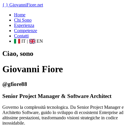
{ }
GiovanniFiore
.net
Home
Chi Sono
Esperienza
Competenze
Contatti
IT
|
EN
Ciao, sono
Giovanni Fiore
@gfiore88
Senior Project Manager & Software Architect
Governo la complessità tecnologica. Da Senior Project Manager e
Architetto Software, guido lo sviluppo di ecosistemi Enterprise ad
altissime prestazioni, trasformando visioni strategiche in codice
inossidabile.