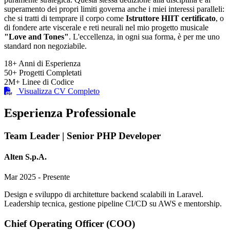
superamento dei propri limiti governa anche i miei interessi paralleli:
che si tratti di temprare il corpo come
Istruttore HIIT certificato
, o
di fondere arte viscerale e reti neurali nel mio progetto musicale
"Love and Tones"
. L'eccellenza, in ogni sua forma, è per me uno
standard non negoziabile.
18+
Anni di Esperienza
50+
Progetti Completati
2M+
Linee di Codice
Visualizza CV Completo
Esperienza Professionale
Team Leader | Senior PHP Developer
Alten S.p.A.
Mar 2025 - Presente
Design e sviluppo di architetture backend scalabili in Laravel.
Leadership tecnica, gestione pipeline CI/CD su AWS e mentorship.
Chief Operating Officer (COO)