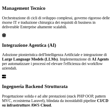
Management Tecnico
Orchestrazione di cicli di sviluppo complessi, governo rigoroso delle
risorse IT e traduzione chirurgica dei requisiti di business in
deliverable Enterprise altamente scalabili.
Integrazione Agentica (AI)
Adozione pionieristica dell'Intelligenza Artificiale e integrazione di
Large Language Models (LLMs)
. Implementazione di
AI Agents
per automatizzare i processi ed elevare l'efficienza dei workflow
aziendali.
Ingegneria Backend Strutturata
Progettazione solida e ad alte prestazioni (stack PHP OOP, pattern
MVC, ecosistema Laravel), blindata da inossidabili pipeline
CI/CD
su infrastrutture AWS Cloud
.