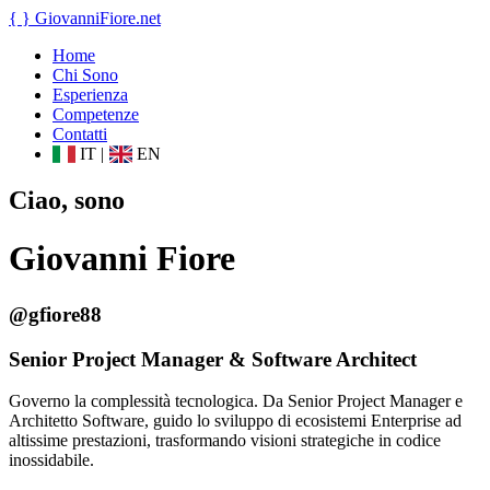
{ }
GiovanniFiore
.net
Home
Chi Sono
Esperienza
Competenze
Contatti
IT
|
EN
Ciao, sono
Giovanni Fiore
@gfiore88
Senior Project Manager & Software Architect
Governo la complessità tecnologica. Da Senior Project Manager e
Architetto Software, guido lo sviluppo di ecosistemi Enterprise ad
altissime prestazioni, trasformando visioni strategiche in codice
inossidabile.