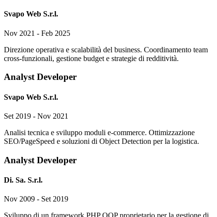
Svapo Web S.r.l.
Nov 2021 - Feb 2025
Direzione operativa e scalabilità del business. Coordinamento team
cross-funzionali, gestione budget e strategie di redditività.
Analyst Developer
Svapo Web S.r.l.
Set 2019 - Nov 2021
Analisi tecnica e sviluppo moduli e-commerce. Ottimizzazione
SEO/PageSpeed e soluzioni di Object Detection per la logistica.
Analyst Developer
Di. Sa. S.r.l.
Nov 2009 - Set 2019
Sviluppo di un framework PHP OOP proprietario per la gestione di