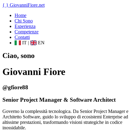
{ }
GiovanniFiore
.net
Home
Chi Sono
Esperienza
Competenze
Contatti
IT
|
EN
Ciao, sono
Giovanni Fiore
@gfiore88
Senior Project Manager & Software Architect
Governo la complessità tecnologica. Da Senior Project Manager e
Architetto Software, guido lo sviluppo di ecosistemi Enterprise ad
altissime prestazioni, trasformando visioni strategiche in codice
inossidabile.