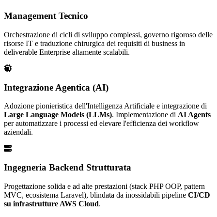
Management Tecnico
Orchestrazione di cicli di sviluppo complessi, governo rigoroso delle
risorse IT e traduzione chirurgica dei requisiti di business in
deliverable Enterprise altamente scalabili.
Integrazione Agentica (AI)
Adozione pionieristica dell'Intelligenza Artificiale e integrazione di
Large Language Models (LLMs)
. Implementazione di
AI Agents
per automatizzare i processi ed elevare l'efficienza dei workflow
aziendali.
Ingegneria Backend Strutturata
Progettazione solida e ad alte prestazioni (stack PHP OOP, pattern
MVC, ecosistema Laravel), blindata da inossidabili pipeline
CI/CD
su infrastrutture AWS Cloud
.