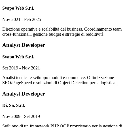
Svapo Web S.r.l.
Nov 2021 - Feb 2025
Direzione operativa e scalabilità del business. Coordinamento team
cross-funzionali, gestione budget e strategie di redditività.
Analyst Developer
Svapo Web S.r.l.
Set 2019 - Nov 2021
Analisi tecnica e sviluppo moduli e-commerce. Ottimizzazione
SEO/PageSpeed e soluzioni di Object Detection per la logistica.
Analyst Developer
Di. Sa. S.r.l.
Nov 2009 - Set 2019
Sviluppo di un framework PHP OOP proprietario per la gestione di