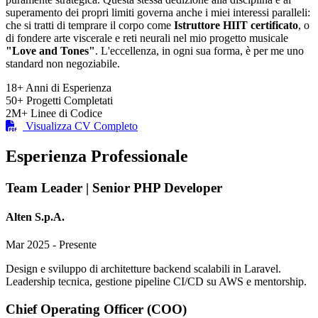
superamento dei propri limiti governa anche i miei interessi paralleli:
che si tratti di temprare il corpo come
Istruttore HIIT certificato
, o
di fondere arte viscerale e reti neurali nel mio progetto musicale
"Love and Tones"
. L'eccellenza, in ogni sua forma, è per me uno
standard non negoziabile.
18+
Anni di Esperienza
50+
Progetti Completati
2M+
Linee di Codice
Visualizza CV Completo
Esperienza Professionale
Team Leader | Senior PHP Developer
Alten S.p.A.
Mar 2025 - Presente
Design e sviluppo di architetture backend scalabili in Laravel.
Leadership tecnica, gestione pipeline CI/CD su AWS e mentorship.
Chief Operating Officer (COO)