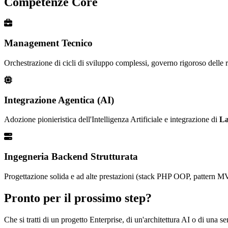
Competenze Core
Management Tecnico
Orchestrazione di cicli di sviluppo complessi, governo rigoroso delle ri
Integrazione Agentica (AI)
Adozione pionieristica dell'Intelligenza Artificiale e integrazione di
La
Ingegneria Backend Strutturata
Progettazione solida e ad alte prestazioni (stack PHP OOP, pattern MV
Pronto per il prossimo step?
Che si tratti di un progetto Enterprise, di un'architettura AI o di una 