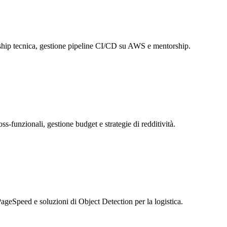
rship tecnica, gestione pipeline CI/CD su AWS e mentorship.
s-funzionali, gestione budget e strategie di redditività.
eSpeed e soluzioni di Object Detection per la logistica.