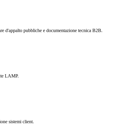
are d'appalto pubbliche e documentazione tecnica B2B.
ente LAMP.
one sistemi client.