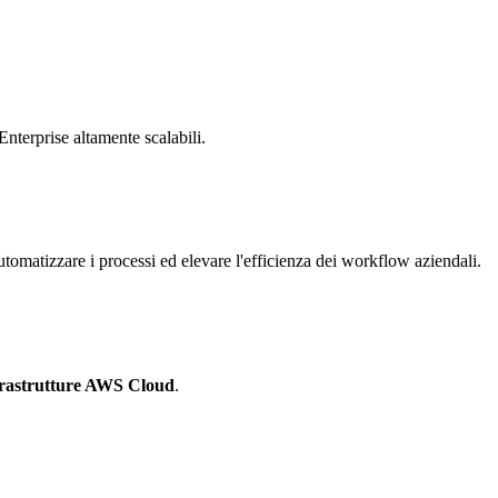
Enterprise altamente scalabili.
tomatizzare i processi ed elevare l'efficienza dei workflow aziendali.
frastrutture AWS Cloud
.