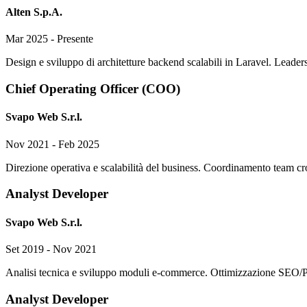
Alten S.p.A.
Mar 2025 - Presente
Design e sviluppo di architetture backend scalabili in Laravel. Leade
Chief Operating Officer (COO)
Svapo Web S.r.l.
Nov 2021 - Feb 2025
Direzione operativa e scalabilità del business. Coordinamento team cros
Analyst Developer
Svapo Web S.r.l.
Set 2019 - Nov 2021
Analisi tecnica e sviluppo moduli e-commerce. Ottimizzazione SEO/Pag
Analyst Developer