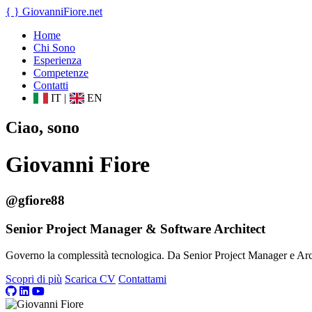
{ }
GiovanniFiore
.net
Home
Chi Sono
Esperienza
Competenze
Contatti
IT
|
EN
Ciao, sono
Giovanni Fiore
@gfiore88
Senior Project Manager & Software Architect
Governo la complessità tecnologica. Da Senior Project Manager e Archit
Scopri di più
Scarica CV
Contattami