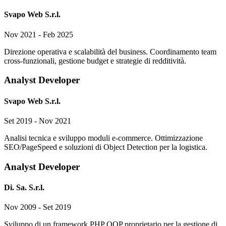
Svapo Web S.r.l.
Nov 2021 - Feb 2025
Direzione operativa e scalabilità del business. Coordinamento team
cross-funzionali, gestione budget e strategie di redditività.
Analyst Developer
Svapo Web S.r.l.
Set 2019 - Nov 2021
Analisi tecnica e sviluppo moduli e-commerce. Ottimizzazione
SEO/PageSpeed e soluzioni di Object Detection per la logistica.
Analyst Developer
Di. Sa. S.r.l.
Nov 2009 - Set 2019
Sviluppo di un framework PHP OOP proprietario per la gestione di