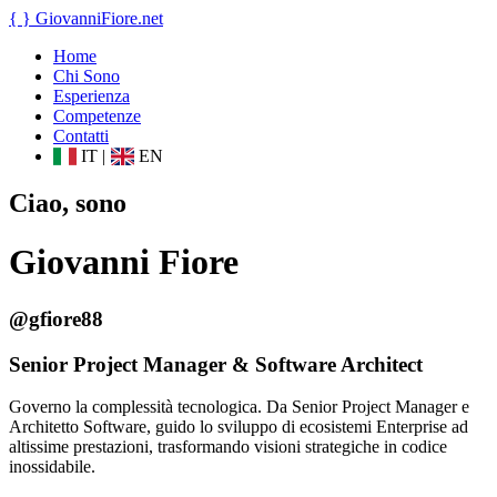
{ }
GiovanniFiore
.net
Home
Chi Sono
Esperienza
Competenze
Contatti
IT
|
EN
Ciao, sono
Giovanni Fiore
@gfiore88
Senior Project Manager & Software Architect
Governo la complessità tecnologica. Da Senior Project Manager e
Architetto Software, guido lo sviluppo di ecosistemi Enterprise ad
altissime prestazioni, trasformando visioni strategiche in codice
inossidabile.