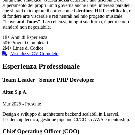
superamento dei propri limiti governa anche i miei interessi paralleli:
che si tratti di temprare il corpo come
Istruttore HIIT certificato
, o
di fondere arte viscerale e reti neurali nel mio progetto musicale
"Love and Tones"
. L'eccellenza, in ogni sua forma, è per me uno
standard non negoziabile.
18+
Anni di Esperienza
50+
Progetti Completati
2M+
Linee di Codice
Visualizza CV Completo
Esperienza Professionale
Team Leader | Senior PHP Developer
Alten S.p.A.
Mar 2025 - Presente
Design e sviluppo di architetture backend scalabili in Laravel.
Leadership tecnica, gestione pipeline CI/CD su AWS e mentorship.
Chief Operating Officer (COO)