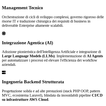
Management Tecnico
Orchestrazione di cicli di sviluppo complessi, governo rigoroso delle
risorse IT e traduzione chirurgica dei requisiti di business in
deliverable Enterprise altamente scalabili.
Integrazione Agentica (AI)
Adozione pionieristica dell'Intelligenza Artificiale e integrazione di
Large Language Models (LLMs)
. Implementazione di
AI Agents
per automatizzare i processi ed elevare l'efficienza dei workflow
aziendali.
Ingegneria Backend Strutturata
Progettazione solida e ad alte prestazioni (stack PHP OOP, pattern
MVC, ecosistema Laravel), blindata da inossidabili pipeline
CI/CD
su infrastrutture AWS Cloud
.