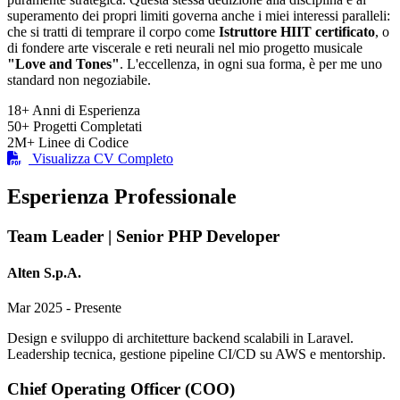
superamento dei propri limiti governa anche i miei interessi paralleli:
che si tratti di temprare il corpo come
Istruttore HIIT certificato
, o
di fondere arte viscerale e reti neurali nel mio progetto musicale
"Love and Tones"
. L'eccellenza, in ogni sua forma, è per me uno
standard non negoziabile.
18+
Anni di Esperienza
50+
Progetti Completati
2M+
Linee di Codice
Visualizza CV Completo
Esperienza Professionale
Team Leader | Senior PHP Developer
Alten S.p.A.
Mar 2025 - Presente
Design e sviluppo di architetture backend scalabili in Laravel.
Leadership tecnica, gestione pipeline CI/CD su AWS e mentorship.
Chief Operating Officer (COO)