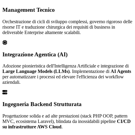
Management Tecnico
Orchestrazione di cicli di sviluppo complessi, governo rigoroso delle
risorse IT e traduzione chirurgica dei requisiti di business in
deliverable Enterprise altamente scalabili.
Integrazione Agentica (AI)
Adozione pionieristica dell'Intelligenza Artificiale e integrazione di
Large Language Models (LLMs)
. Implementazione di
AI Agents
per automatizzare i processi ed elevare l'efficienza dei workflow
aziendali.
Ingegneria Backend Strutturata
Progettazione solida e ad alte prestazioni (stack PHP OOP, pattern
MVC, ecosistema Laravel), blindata da inossidabili pipeline
CI/CD
su infrastrutture AWS Cloud
.