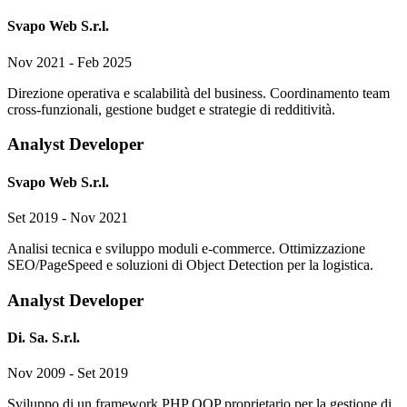
Svapo Web S.r.l.
Nov 2021 - Feb 2025
Direzione operativa e scalabilità del business. Coordinamento team
cross-funzionali, gestione budget e strategie di redditività.
Analyst Developer
Svapo Web S.r.l.
Set 2019 - Nov 2021
Analisi tecnica e sviluppo moduli e-commerce. Ottimizzazione
SEO/PageSpeed e soluzioni di Object Detection per la logistica.
Analyst Developer
Di. Sa. S.r.l.
Nov 2009 - Set 2019
Sviluppo di un framework PHP OOP proprietario per la gestione di