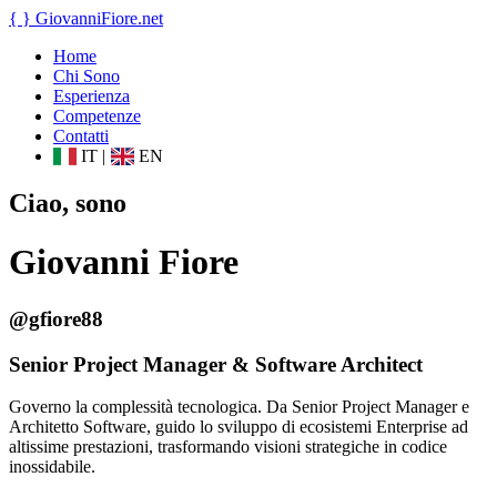
{ }
GiovanniFiore
.net
Home
Chi Sono
Esperienza
Competenze
Contatti
IT
|
EN
Ciao, sono
Giovanni Fiore
@gfiore88
Senior Project Manager & Software Architect
Governo la complessità tecnologica. Da Senior Project Manager e
Architetto Software, guido lo sviluppo di ecosistemi Enterprise ad
altissime prestazioni, trasformando visioni strategiche in codice
inossidabile.