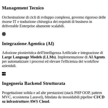
Management Tecnico
Orchestrazione di cicli di sviluppo complessi, governo rigoroso delle
risorse IT e traduzione chirurgica dei requisiti di business in
deliverable Enterprise altamente scalabili.
Integrazione Agentica (AI)
Adozione pionieristica dell'Intelligenza Artificiale e integrazione di
Large Language Models (LLMs)
. Implementazione di
AI Agents
per automatizzare i processi ed elevare l'efficienza dei workflow
aziendali.
Ingegneria Backend Strutturata
Progettazione solida e ad alte prestazioni (stack PHP OOP, pattern
MVC, ecosistema Laravel), blindata da inossidabili pipeline
CI/CD
su infrastrutture AWS Cloud
.