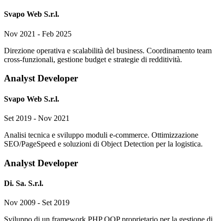
Svapo Web S.r.l.
Nov 2021 - Feb 2025
Direzione operativa e scalabilità del business. Coordinamento team
cross-funzionali, gestione budget e strategie di redditività.
Analyst Developer
Svapo Web S.r.l.
Set 2019 - Nov 2021
Analisi tecnica e sviluppo moduli e-commerce. Ottimizzazione
SEO/PageSpeed e soluzioni di Object Detection per la logistica.
Analyst Developer
Di. Sa. S.r.l.
Nov 2009 - Set 2019
Sviluppo di un framework PHP OOP proprietario per la gestione di