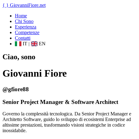
{ }
GiovanniFiore
.net
Home
Chi Sono
Esperienza
Competenze
Contatti
IT
|
EN
Ciao, sono
Giovanni Fiore
@gfiore88
Senior Project Manager & Software Architect
Governo la complessità tecnologica. Da Senior Project Manager e
Architetto Software, guido lo sviluppo di ecosistemi Enterprise ad
altissime prestazioni, trasformando visioni strategiche in codice
inossidabile.