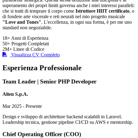
superamento dei propri limiti governa anche i miei interessi paralleli:
che si tratti di temprare il corpo come
Istruttore HIIT certificato
, o
di fondere arte viscerale e reti neurali nel mio progetto musicale
"Love and Tones"
. L'eccellenza, in ogni sua forma, è per me uno
standard non negoziabile.
18+
Anni di Esperienza
50+
Progetti Completati
2M+
Linee di Codice
Visualizza CV Completo
Esperienza Professionale
Team Leader | Senior PHP Developer
Alten S.p.A.
Mar 2025 - Presente
Design e sviluppo di architetture backend scalabili in Laravel.
Leadership tecnica, gestione pipeline CI/CD su AWS e mentorship.
Chief Operating Officer (COO)