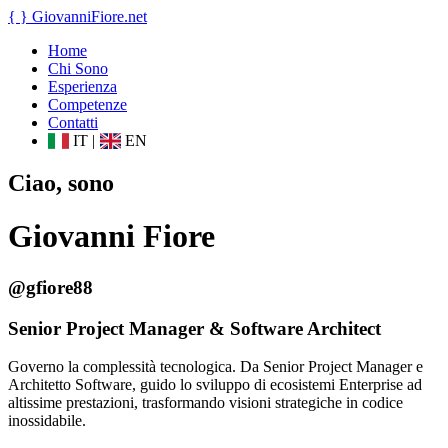
{ }
GiovanniFiore
.net
Home
Chi Sono
Esperienza
Competenze
Contatti
IT
|
EN
Ciao, sono
Giovanni Fiore
@gfiore88
Senior Project Manager & Software Architect
Governo la complessità tecnologica. Da Senior Project Manager e
Architetto Software, guido lo sviluppo di ecosistemi Enterprise ad
altissime prestazioni, trasformando visioni strategiche in codice
inossidabile.