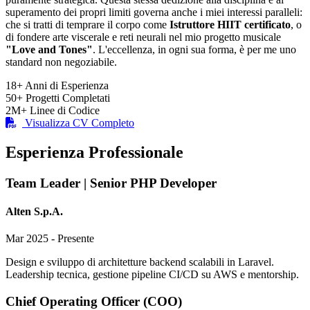
superamento dei propri limiti governa anche i miei interessi paralleli:
che si tratti di temprare il corpo come
Istruttore HIIT certificato
, o
di fondere arte viscerale e reti neurali nel mio progetto musicale
"Love and Tones"
. L'eccellenza, in ogni sua forma, è per me uno
standard non negoziabile.
18+
Anni di Esperienza
50+
Progetti Completati
2M+
Linee di Codice
Visualizza CV Completo
Esperienza Professionale
Team Leader | Senior PHP Developer
Alten S.p.A.
Mar 2025 - Presente
Design e sviluppo di architetture backend scalabili in Laravel.
Leadership tecnica, gestione pipeline CI/CD su AWS e mentorship.
Chief Operating Officer (COO)