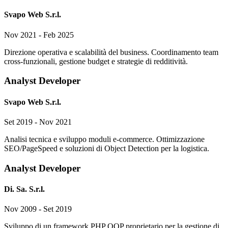
Svapo Web S.r.l.
Nov 2021 - Feb 2025
Direzione operativa e scalabilità del business. Coordinamento team
cross-funzionali, gestione budget e strategie di redditività.
Analyst Developer
Svapo Web S.r.l.
Set 2019 - Nov 2021
Analisi tecnica e sviluppo moduli e-commerce. Ottimizzazione
SEO/PageSpeed e soluzioni di Object Detection per la logistica.
Analyst Developer
Di. Sa. S.r.l.
Nov 2009 - Set 2019
Sviluppo di un framework PHP OOP proprietario per la gestione di