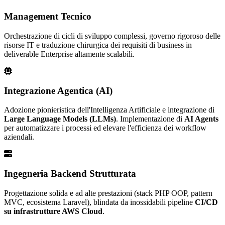
Management Tecnico
Orchestrazione di cicli di sviluppo complessi, governo rigoroso delle
risorse IT e traduzione chirurgica dei requisiti di business in
deliverable Enterprise altamente scalabili.
Integrazione Agentica (AI)
Adozione pionieristica dell'Intelligenza Artificiale e integrazione di
Large Language Models (LLMs)
. Implementazione di
AI Agents
per automatizzare i processi ed elevare l'efficienza dei workflow
aziendali.
Ingegneria Backend Strutturata
Progettazione solida e ad alte prestazioni (stack PHP OOP, pattern
MVC, ecosistema Laravel), blindata da inossidabili pipeline
CI/CD
su infrastrutture AWS Cloud
.